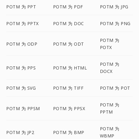
POTM 为 PPT
POTM 为 PDF
POTM 为 JPG
POTM 为 PPTX
POTM 为 DOC
POTM 为 PNG
POTM 为
POTM 为 ODP
POTM 为 ODT
POTX
POTM 为
POTM 为 PPS
POTM 为 HTML
DOCX
POTM 为 SVG
POTM 为 TIFF
POTM 为 POT
POTM 为
POTM 为 PPSM
POTM 为 PPSX
PPTM
POTM 为
POTM 为 JP2
POTM 为 BMP
WBMP