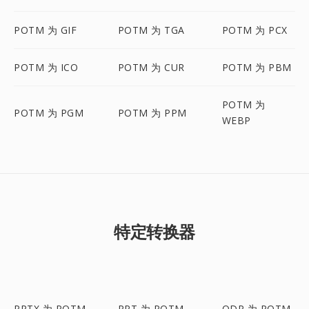
POTM 为 GIF
POTM 为 TGA
POTM 为 PCX
POTM 为 ICO
POTM 为 CUR
POTM 为 PBM
POTM 为
POTM 为 PGM
POTM 为 PPM
WEBP
特定转换器
PPTX 为 POTM
PPT 为 POTM
ODP 为 POTM