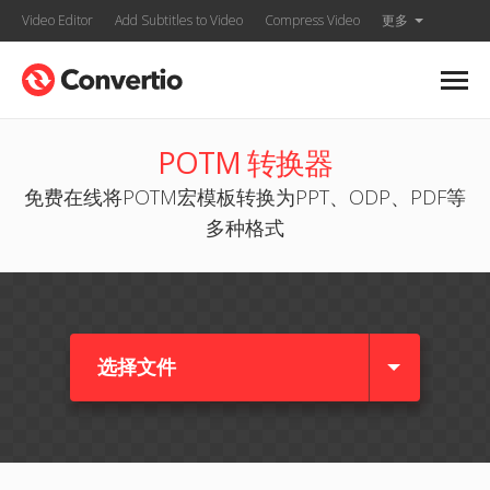
Video Editor
Add Subtitles to Video
Compress Video
更多
POTM 转换器
免费在线将POTM宏模板转换为PPT、ODP、PDF等
多种格式
选择文件