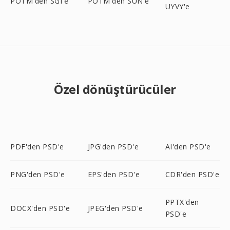
POTM'den SGI'e
POTM'den SUN'e
UYVY'e
Özel dönüştürücüler
PDF'den PSD'e
JPG'den PSD'e
AI'den PSD'e
PNG'den PSD'e
EPS'den PSD'e
CDR'den PSD'e
PPTX'den
DOCX'den PSD'e
JPEG'den PSD'e
PSD'e