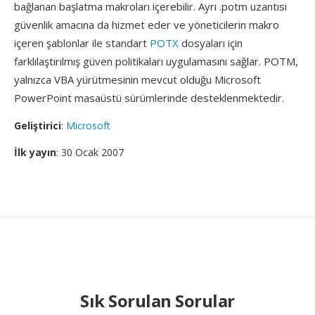
bağlanan başlatma makroları içerebilir. Ayrı .potm uzantısı
güvenlik amacına da hizmet eder ve yöneticilerin makro
içeren şablonlar ile standart
POTX
dosyaları için
farklılaştırılmış güven politikaları uygulamasını sağlar. POTM,
yalnızca VBA yürütmesinin mevcut olduğu Microsoft
PowerPoint masaüstü sürümlerinde desteklenmektedir.
Geliştirici
:
Microsoft
İlk yayın
: 30 Ocak 2007
Sık Sorulan Sorular