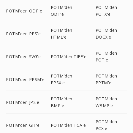
POTM'den
POTM'den
POTM'den ODP'e
ODT'e
POTX'e
POTM'den
POTM'den
POTM'den PPS'e
HTML'e
DOCX'e
POTM'den
POTM'den SVG'e
POTM'den TIFF'e
POT'e
POTM'den
POTM'den
POTM'den PPSM'e
PPSX'e
PPTM'e
POTM'den
POTM'den
POTM'den JP2'e
BMP'e
WBMP'e
POTM'den
POTM'den GIF'e
POTM'den TGA'e
PCX'e