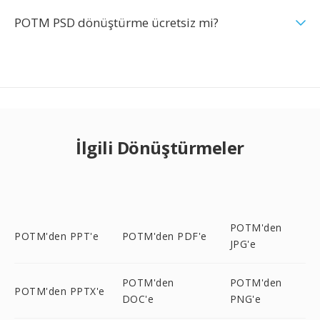
POTM PSD dönüştürme ücretsiz mi?
İlgili Dönüştürmeler
POTM'den
POTM'den PPT'e
POTM'den PDF'e
JPG'e
POTM'den
POTM'den
POTM'den PPTX'e
DOC'e
PNG'e