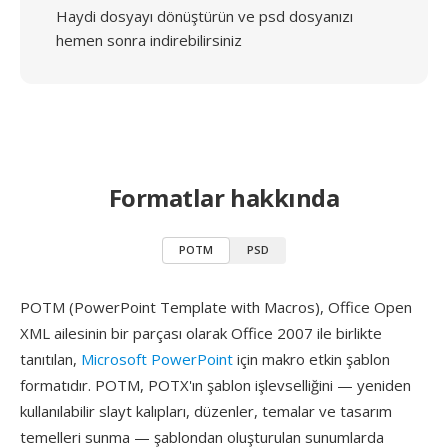
Haydi dosyayı dönüştürün ve psd dosyanızı
hemen sonra indirebilirsiniz
Formatlar hakkında
POTM
PSD
POTM (PowerPoint Template with Macros), Office Open
XML ailesinin bir parçası olarak Office 2007 ile birlikte
tanıtılan,
Microsoft PowerPoint
için makro etkin şablon
formatıdır. POTM, POTX'ın şablon işlevselliğini — yeniden
kullanılabilir slayt kalıpları, düzenler, temalar ve tasarım
temelleri sunma — şablondan oluşturulan sunumlarda