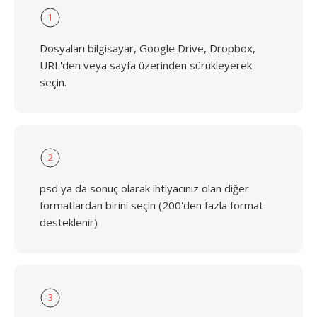
1
Dosyaları bilgisayar, Google Drive, Dropbox,
URL'den veya sayfa üzerinden sürükleyerek
seçin.
2
psd ya da sonuç olarak ihtiyacınız olan diğer
formatlardan birini seçin (200'den fazla format
desteklenir)
3