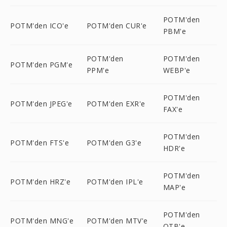
POTM'den
POTM'den ICO'e
POTM'den CUR'e
PBM'e
POTM'den
POTM'den
POTM'den PGM'e
PPM'e
WEBP'e
POTM'den
POTM'den JPEG'e
POTM'den EXR'e
FAX'e
POTM'den
POTM'den FTS'e
POTM'den G3'e
HDR'e
POTM'den
POTM'den HRZ'e
POTM'den IPL'e
MAP'e
POTM'den
POTM'den MNG'e
POTM'den MTV'e
OTB'e