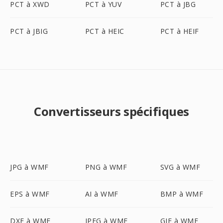
PCT à XWD
PCT à YUV
PCT à JBG
PCT à JBIG
PCT à HEIC
PCT à HEIF
Convertisseurs spécifiques
JPG à WMF
PNG à WMF
SVG à WMF
EPS à WMF
AI à WMF
BMP à WMF
DXF à WMF
JPEG à WMF
GIF à WMF