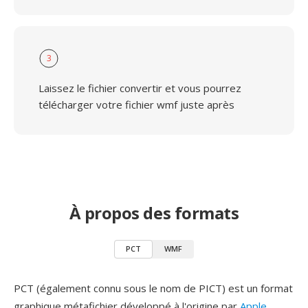
3
Laissez le fichier convertir et vous pourrez
télécharger votre fichier wmf juste après
À propos des formats
PCT
WMF
PCT (également connu sous le nom de PICT) est un format
graphique métafichier développé à l'origine par
Apple