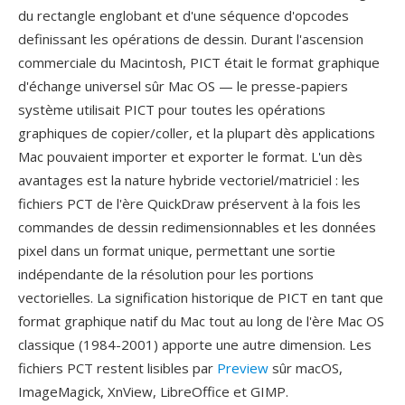
du rectangle englobant et d'une séquence d'opcodes
definissant les opérations de dessin. Durant l'ascension
commerciale du Macintosh, PICT était le format graphique
d'échange universel sûr Mac OS — le presse-papiers
système utilisait PICT pour toutes les opérations
graphiques de copier/coller, et la plupart dès applications
Mac pouvaient importer et exporter le format. L'un dès
avantages est la nature hybride vectoriel/matriciel : les
fichiers PCT de l'ère QuickDraw préservent à la fois les
commandes de dessin redimensionnables et les données
pixel dans un format unique, permettant une sortie
indépendante de la résolution pour les portions
vectorielles. La signification historique de PICT en tant que
format graphique natif du Mac tout au long de l'ère Mac OS
classique (1984-2001) apporte une autre dimension. Les
fichiers PCT restent lisibles par
Preview
sûr macOS,
ImageMagick, XnView, LibreOffice et GIMP.