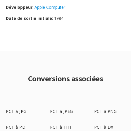
Développeur
:
Apple Computer
Date de sortie initiale
: 1984
Conversions associées
PCT à JPG
PCT à JPEG
PCT à PNG
PCT à PDF
PCT à TIFF
PCT à DXF