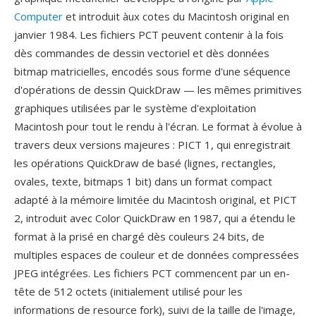
Computer
et introduit àux cotes du Macintosh original en
janvier 1984. Les fichiers PCT peuvent contenir à la fois
dès commandes de dessin vectoriel et dès données
bitmap matricielles, encodés sous forme d'une séquence
d'opérations de dessin QuickDraw — les mêmes primitives
graphiques utilisées par le système d'exploitation
Macintosh pour tout le rendu à l'écran. Le format à évolue à
travers deux versions majeures : PICT 1, qui enregistrait
les opérations QuickDraw de basé (lignes, rectangles,
ovales, texte, bitmaps 1 bit) dans un format compact
adapté à la mémoire limitée du Macintosh original, et PICT
2, introduit avec Color QuickDraw en 1987, qui a étendu le
format à la prisé en chargé dès couleurs 24 bits, de
multiples espaces de couleur et de données compressées
JPEG intégrées. Les fichiers PCT commencent par un en-
tête de 512 octets (initialement utilisé pour les
informations de resource fork), suivi de la taille de l'image,