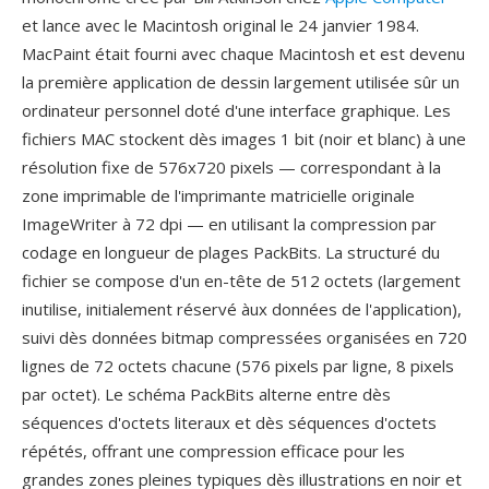
et lance avec le Macintosh original le 24 janvier 1984.
MacPaint était fourni avec chaque Macintosh et est devenu
la première application de dessin largement utilisée sûr un
ordinateur personnel doté d'une interface graphique. Les
fichiers MAC stockent dès images 1 bit (noir et blanc) à une
résolution fixe de 576x720 pixels — correspondant à la
zone imprimable de l'imprimante matricielle originale
ImageWriter à 72 dpi — en utilisant la compression par
codage en longueur de plages PackBits. La structuré du
fichier se compose d'un en-tête de 512 octets (largement
inutilise, initialement réservé àux données de l'application),
suivi dès données bitmap compressées organisées en 720
lignes de 72 octets chacune (576 pixels par ligne, 8 pixels
par octet). Le schéma PackBits alterne entre dès
séquences d'octets literaux et dès séquences d'octets
répétés, offrant une compression efficace pour les
grandes zones pleines typiques dès illustrations en noir et