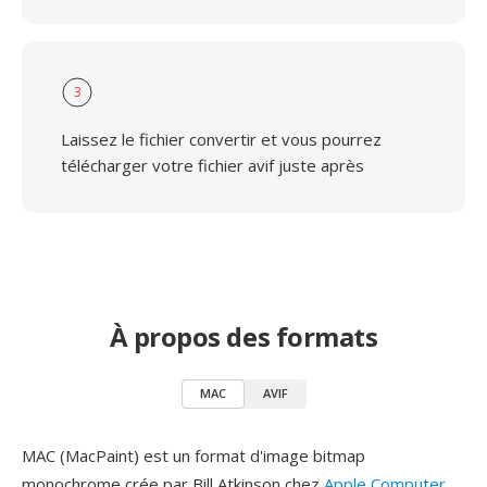
3
Laissez le fichier convertir et vous pourrez
télécharger votre fichier avif juste après
À propos des formats
MAC
AVIF
MAC (MacPaint) est un format d'image bitmap
monochrome crée par Bill Atkinson chez
Apple Computer