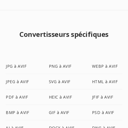
Convertisseurs spécifiques
JPG à AVIF
PNG à AVIF
WEBP à AVIF
JPEG à AVIF
SVG à AVIF
HTML à AVIF
PDF à AVIF
HEIC à AVIF
JFIF à AVIF
BMP à AVIF
GIF à AVIF
PSD à AVIF
AI à AVIF
DOCX à AVIF
DNG à AVIF