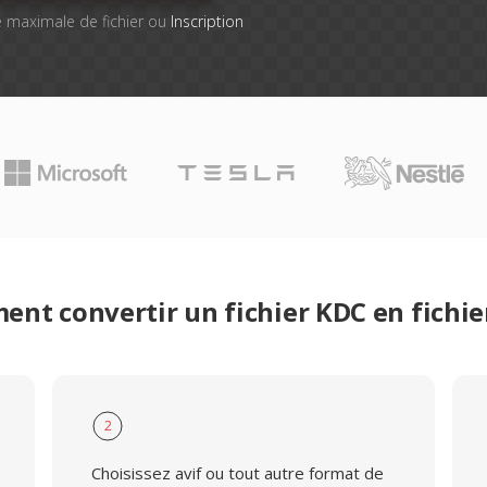
lle maximale de fichier ou
Inscription
nt convertir un fichier KDC en fichie
2
Choisissez avif ou tout autre format de