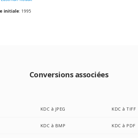
e initiale
: 1995
Conversions associées
KDC à JPEG
KDC à TIFF
KDC à BMP
KDC à PDF