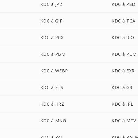
KDC à JP2
KDC à PSD
KDC à GIF
KDC à TGA
KDC à PCX
KDC à ICO
KDC à PBM
KDC à PGM
KDC à WEBP
KDC à EXR
KDC à FTS
KDC à G3
KDC à HRZ
KDC à IPL
KDC à MNG
KDC à MTV
KDC à PAL
KDC à PAL