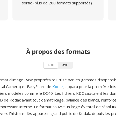
sortie (plus de 200 formats supportés)
À propos des formats
KDC
AVIF
rmat d'image RAW propriétaire utilisé par les gammes d'appareil
gital Camera) et EasyShare de
Kodak
, apparu pour la première foi
iers modèles comme le DC40. Les fichiers KDC capturent les do
D de Kodak avant tout dematricage, balance dès blancs, renfor
mpression interne. Le format couvre un large éventail de résolut
vers l'histoire dès appareils grand public de Kodak, depuis les p