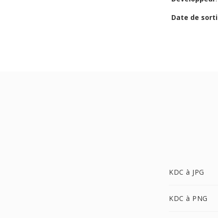
Date de sorti
KDC à JPG
KDC à PNG