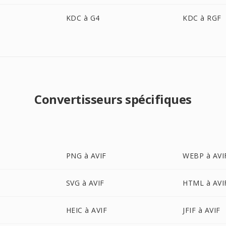
KDC à G4
KDC à RGF
Convertisseurs spécifiques
PNG à AVIF
WEBP à AVI
SVG à AVIF
HTML à AVI
HEIC à AVIF
JFIF à AVIF