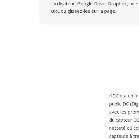
l'ordinateur, Google Drive, Dropbox, une
URL ou glissez-les sur la page.
KDC est un fo
public DC (Di
avec les prem
du capteur CC
netteté où co
capteurs à tra