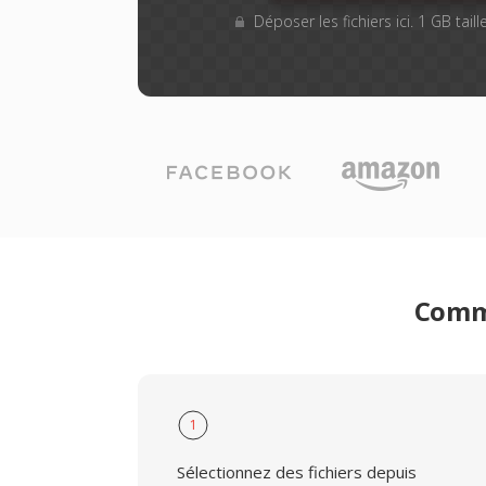
Déposer les fichiers ici. 1 GB tai
Comme
1
Sélectionnez des fichiers depuis