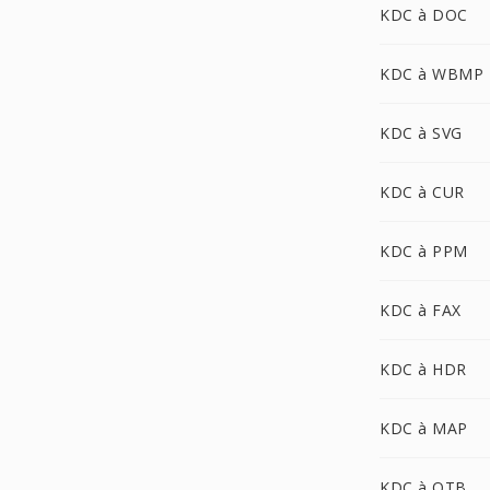
KDC à DOC
KDC à WBMP
KDC à SVG
KDC à CUR
KDC à PPM
KDC à FAX
KDC à HDR
KDC à MAP
KDC à OTB