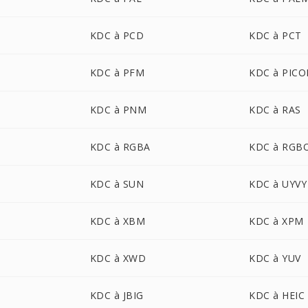
KDC à PCD
KDC à PCT
KDC à PFM
KDC à PIC
KDC à PNM
KDC à RAS
KDC à RGBA
KDC à RGB
KDC à SUN
KDC à UYVY
KDC à XBM
KDC à XPM
KDC à XWD
KDC à YUV
KDC à JBIG
KDC à HEIC