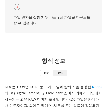
3
파일 변환을 실행한 뒤 바로 avif 파일을 다운로드
할 수 있습니다
형식 정보
KDC
AVIF
KDC는 1995년 DC40 등 초기 모델과 함께 처음 등장한
Kodak
의 DC(Digital Camera) 및 EasyShare 소비자 카메라 라인에서
사용되는 고유 RAW 이미지 포맷입니다. KDC 파일은 카메라
내 디모자이킹, 화이트 밸런스, 샤프닝 또는 압축이 적용되기