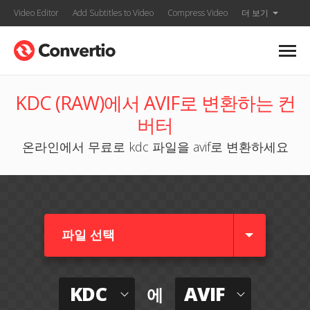
Video Editor
Add Subtitles to Video
Compress Video
더 보기
KDC (RAW)에서 AVIF로 변환하는 컨
버터
온라인에서 무료로 kdc 파일을 avif로 변환하세요
파일 선택
KDC
AVIF
에