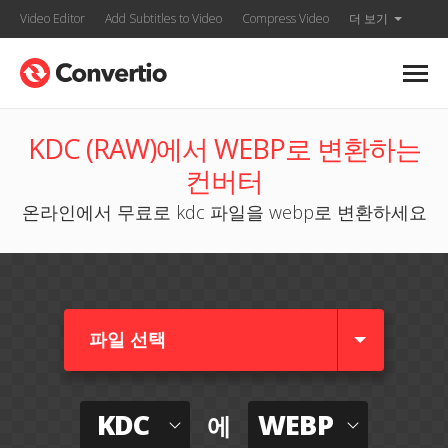
Video Editor
Add Subtitles to Video
Compress Video
더 보기
KDC (RAW)에서 WEBP로 변환하는
컨버터
온라인에서 무료로 kdc 파일을 webp로 변환하세요
파일 선택
KDC
WEBP
에