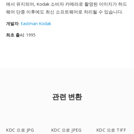
에서 유지되어, Kodak 소비자 카메라로 촬영된 이미지가 하드
웨어 단종 이후에도 최신 소프트웨어로 처리될 수 있습니다.
개발자
:
Eastman Kodak
최초 출시
: 1995
관련 변환
KDC 으로 JPG
KDC 으로 JPEG
KDC 으로 TIFF