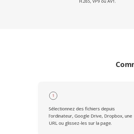
H.265, VP9 ou AV1.
Comme
1
Sélectionnez des fichiers depuis
l'ordinateur, Google Drive, Dropbox, une
URL ou glissez-les sur la page.