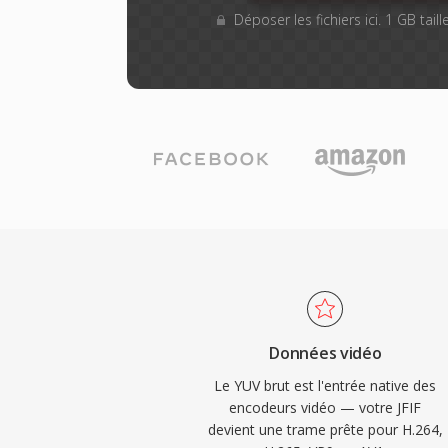
Déposer les fichiers ici. 1 GB tai
Données vidéo
Le YUV brut est l'entrée native des
encodeurs vidéo — votre JFIF
devient une trame prête pour H.264,