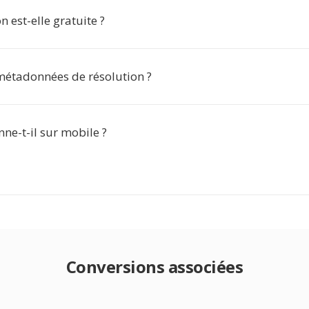
n est-elle gratuite ?
 métadonnées de résolution ?
nne-t-il sur mobile ?
Conversions associées