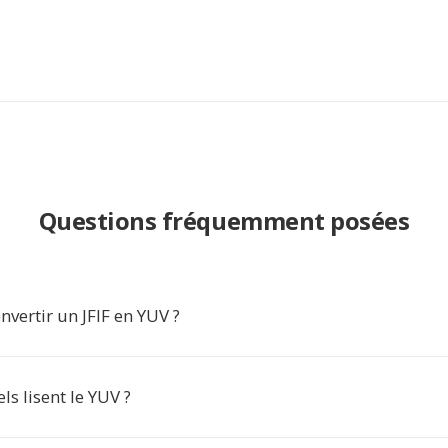
Questions fréquemment posées
vertir un JFIF en YUV ?
ls lisent le YUV ?