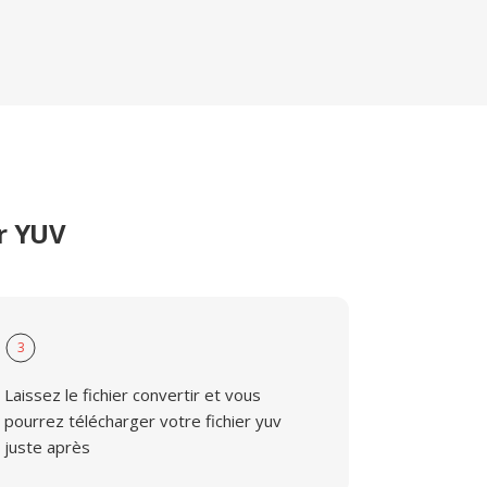
er YUV
3
Laissez le fichier convertir et vous
pourrez télécharger votre fichier yuv
juste après