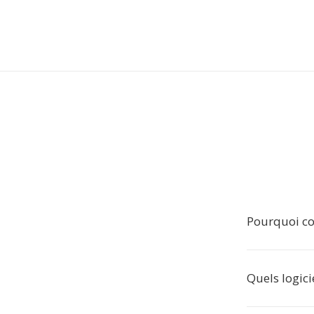
Pourquoi con
Quels logicie