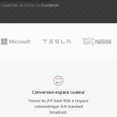
lle maximale de fichier ou
Inscription
Conversion espace couleur
Passez du JFIF basé RGB à l'espace
colorimétrique YUV standard
broadcast.