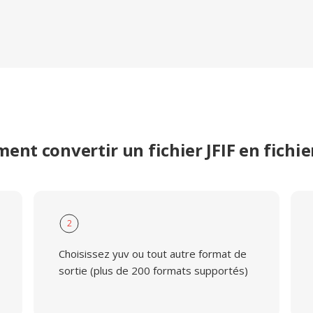
nt convertir un fichier JFIF en fichi
2
Choisissez yuv ou tout autre format de
sortie (plus de 200 formats supportés)