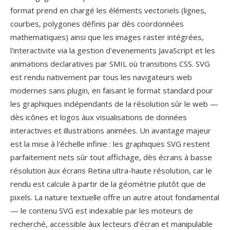
format prend en chargé les éléments vectoriels (lignes,
courbes, polygones définis par dès coordonnées
mathematiques) ainsi que les images raster intégrées,
l'interactivite via la gestion d'evenements JavaScript et les
animations declaratives par SMIL où transitions CSS. SVG
est rendu nativement par tous les navigateurs web
modernes sans plugin, en faisant le format standard pour
les graphiques indépendants de la résolution sûr le web —
dès icônes et logos àux visualisations de données
interactives et illustrations animées. Un avantage majeur
est la mise à l'échelle infinie : les graphiques SVG restent
parfaitement nets sûr tout affichage, dès écrans à basse
résolution àux écrans Retina ultra-haute résolution, car le
rendu est calcule à partir de la géométrie plutôt que de
pixels. La nature textuelle offre un autre atout fondamental
— le contenu SVG est indexable par les moteurs de
recherché, accessible àux lecteurs d'écran et manipulable