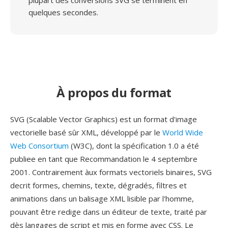
plupart des conversions SVG se terminent en
quelques secondes.
À propos du format
SVG (Scalable Vector Graphics) est un format d'image
vectorielle basé sûr XML, développé par le
World Wide
Web Consortium
(W3C), dont la spécification 1.0 a été
publiee en tant que Recommandation le 4 septembre
2001. Contrairement àux formats vectoriels binaires, SVG
decrit formes, chemins, texte, dégradés, filtres et
animations dans un balisage XML lisible par l'homme,
pouvant être redige dans un éditeur de texte, traité par
dès langages de script et mis en forme avec CSS. Le