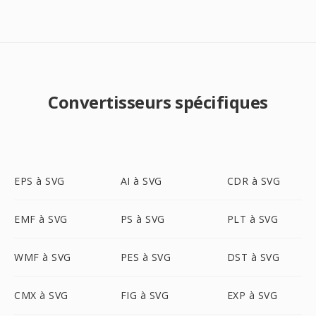
Convertisseurs spécifiques
EPS à SVG
AI à SVG
CDR à SVG
EMF à SVG
PS à SVG
PLT à SVG
WMF à SVG
PES à SVG
DST à SVG
CMX à SVG
FIG à SVG
EXP à SVG