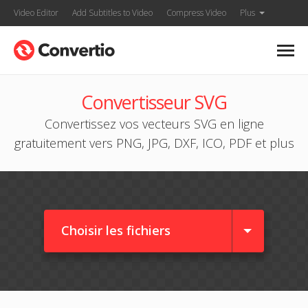
Video Editor
Add Subtitles to Video
Compress Video
Plus
Convertisseur SVG
Convertissez vos vecteurs SVG en ligne
gratuitement vers PNG, JPG, DXF, ICO, PDF et plus
Choisir les fichiers