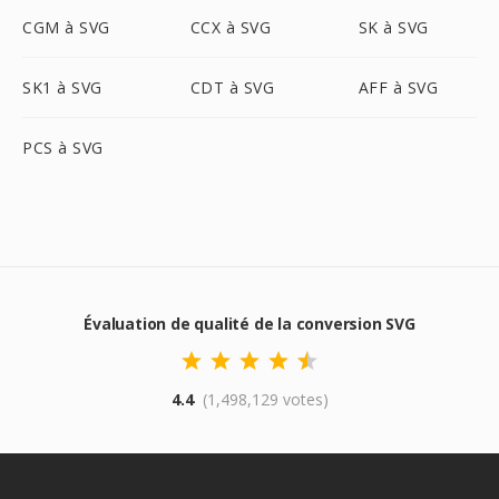
CGM à SVG
CCX à SVG
SK à SVG
SK1 à SVG
CDT à SVG
AFF à SVG
PCS à SVG
Évaluation de qualité de la conversion SVG
4.4
(1,498,129 votes)