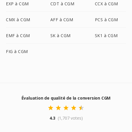
EXP à CGM
CDT à CGM
CCX à CGM
CMX à CGM
AFF à CGM
PCS à CGM
EMF à CGM
SK à CGM
SK1 à CGM
FIG à CGM
Évaluation de qualité de la conversion CGM
4.3
(1,707 votes)