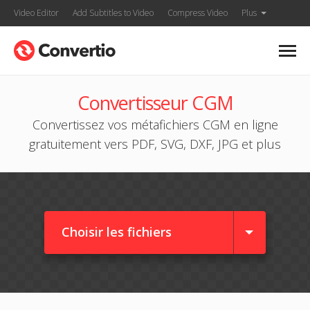
Video Editor
Add Subtitles to Video
Compress Video
Plus
Convertisseur CGM
Convertissez vos métafichiers CGM en ligne
gratuitement vers PDF, SVG, DXF, JPG et plus
Choisir les fichiers