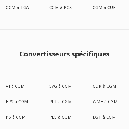
CGM à TGA
CGM à PCX
CGM à CUR
Convertisseurs spécifiques
AI à CGM
SVG à CGM
CDR à CGM
EPS à CGM
PLT à CGM
WMF à CGM
PS à CGM
PES à CGM
DST à CGM