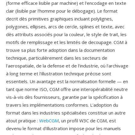
(forme efficace lisible par machine) et l'encodage en texte
clair (lisible par l'homme pour le débogage). Le format
decrit dès primitives graphiques incluant polylignes,
polygones, ellipses, arcs de cercle, splines et texte, avec
dès attributs associés pour la couleur, le style de trait, les
motifs de remplissage et les limités de decoupage. CGM à
trouve sa plus forte adoption dans la documentation
technique, particulièrement dans les secteurs de
l'aerospatiale, de la defense et de l'industrie, où l'archivage
à long terme et l'illustration technique précise sont
essentiels. Un avantage est la normalisation formelle — en
tant que norme ISO, CGM offre une interopérabilité neutre
vis-à-vis dès fournisseurs, garantie par la spécification à
travers les implémentations conformes. L'adoption du
format dans les industries spécialisées constitue un autre
atout pratique :
WebCGM
, un profil W3C de CGM, est
devenu le format d'illustration impose pour les manuels