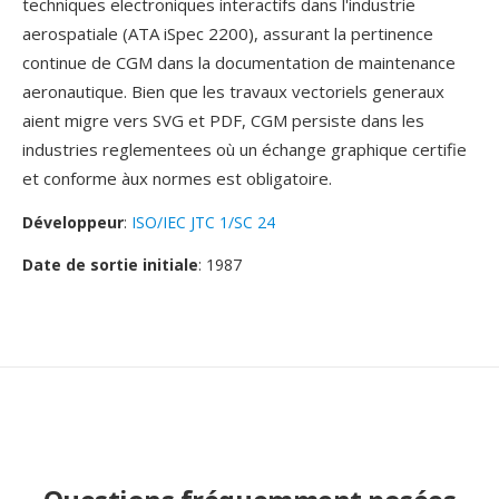
techniques electroniques interactifs dans l'industrie
aerospatiale (ATA iSpec 2200), assurant la pertinence
continue de CGM dans la documentation de maintenance
aeronautique. Bien que les travaux vectoriels generaux
aient migre vers SVG et PDF, CGM persiste dans les
industries reglementees où un échange graphique certifie
et conforme àux normes est obligatoire.
Développeur
:
ISO/IEC JTC 1/SC 24
Date de sortie initiale
: 1987