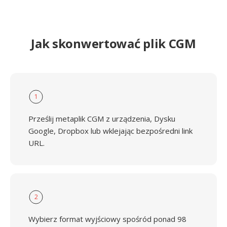
Jak skonwertować plik CGM
1
Prześlij metaplik CGM z urządzenia, Dysku
Google, Dropbox lub wklejając bezpośredni link
URL.
2
Wybierz format wyjściowy spośród ponad 98