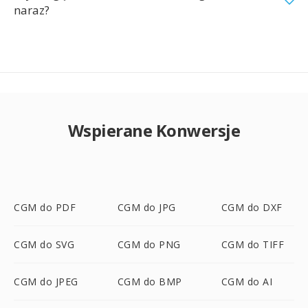
naraz?
Wspierane Konwersje
CGM do PDF
CGM do JPG
CGM do DXF
CGM do SVG
CGM do PNG
CGM do TIFF
CGM do JPEG
CGM do BMP
CGM do AI