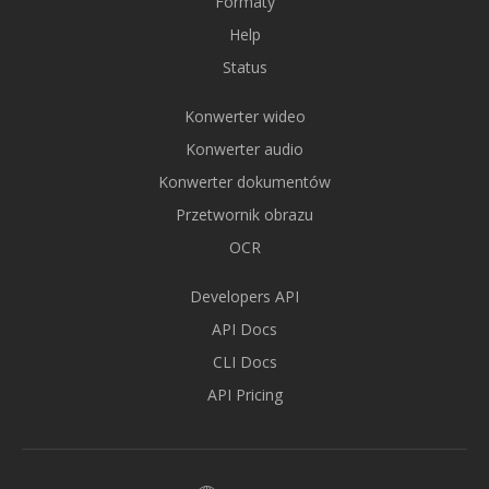
Formaty
Help
Status
Konwerter wideo
Konwerter audio
Konwerter dokumentów
Przetwornik obrazu
OCR
Developers API
API Docs
CLI Docs
API Pricing