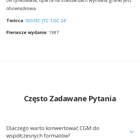
certyfikowana, oparta na standardach wymiana grafiki jest
obowiazkowa.
Twórca
:
ISO/IEC JTC 1/SC 24
Pierwsze wydanie
: 1987
Często Zadawane Pytania
Dlaczego warto konwertować CGM do
współczesnych formatów?