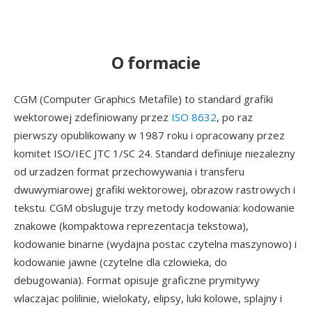
O formacie
CGM (Computer Graphics Metafile) to standard grafiki
wektorowej zdefiniowany przez
ISO 8632
, po raz
pierwszy opublikowany w 1987 roku i opracowany przez
komitet ISO/IEC JTC 1/SC 24. Standard definiuje niezalezny
od urzadzen format przechowywania i transferu
dwuwymiarowej grafiki wektorowej, obrazow rastrowych i
tekstu. CGM obsluguje trzy metody kodowania: kodowanie
znakowe (kompaktowa reprezentacja tekstowa),
kodowanie binarne (wydajna postac czytelna maszynowo) i
kodowanie jawne (czytelne dla czlowieka, do
debugowania). Format opisuje graficzne prymitywy
wlaczajac polilinie, wielokaty, elipsy, luki kolowe, splajny i