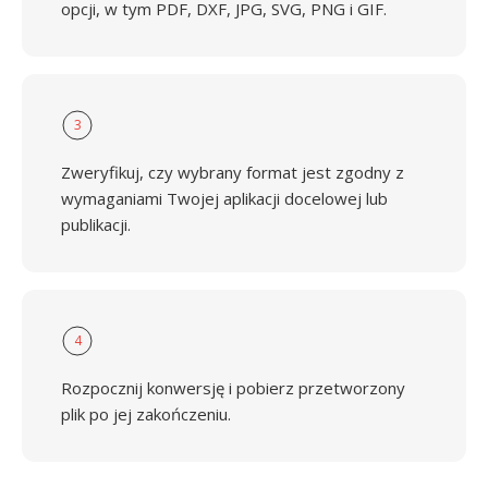
opcji, w tym PDF, DXF, JPG, SVG, PNG i GIF.
3
Zweryfikuj, czy wybrany format jest zgodny z
wymaganiami Twojej aplikacji docelowej lub
publikacji.
4
Rozpocznij konwersję i pobierz przetworzony
plik po jej zakończeniu.