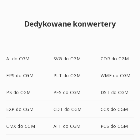
Dedykowane konwertery
AI do CGM
SVG do CGM
CDR do CGM
EPS do CGM
PLT do CGM
WMF do CGM
PS do CGM
PES do CGM
DST do CGM
EXP do CGM
CDT do CGM
CCX do CGM
CMX do CGM
AFF do CGM
PCS do CGM