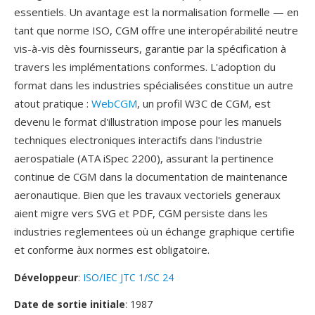
essentiels. Un avantage est la normalisation formelle — en
tant que norme ISO, CGM offre une interopérabilité neutre
vis-à-vis dès fournisseurs, garantie par la spécification à
travers les implémentations conformes. L'adoption du
format dans les industries spécialisées constitue un autre
atout pratique :
WebCGM
, un profil W3C de CGM, est
devenu le format d'illustration impose pour les manuels
techniques electroniques interactifs dans l'industrie
aerospatiale (ATA iSpec 2200), assurant la pertinence
continue de CGM dans la documentation de maintenance
aeronautique. Bien que les travaux vectoriels generaux
aient migre vers SVG et PDF, CGM persiste dans les
industries reglementees où un échange graphique certifie
et conforme àux normes est obligatoire.
Développeur
:
ISO/IEC JTC 1/SC 24
Date de sortie initiale
: 1987