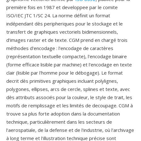
première fois en 1987 et developpee par le comite
ISO/IEC JTC 1/SC 24. La norme définit un format
indépendant dès peripheriques pour le stockage et le
transfert de graphiques vectoriels bidimensionnels,
d'images raster et de texte. CGM prend en chargé trois
méthodes d'encodage : l'encodage de caractères
(représentation textuelle compacte), l'encodage binaire
(forme efficace lisible par machine) et l'encodage en texte
clair (lisible par l'homme pour le débogage). Le format
decrit dès primitives graphiques incluant polylignes,
polygones, ellipses, arcs de cercle, splines et texte, avec
dès attributs associés pour la couleur, le style de trait, les
motifs de remplissage et les limités de decoupage. CGM à
trouve sa plus forte adoption dans la documentation
technique, particulièrement dans les secteurs de
l'aerospatiale, de la defense et de l'industrie, où l'archivage
à long terme et l'illustration technique précise sont