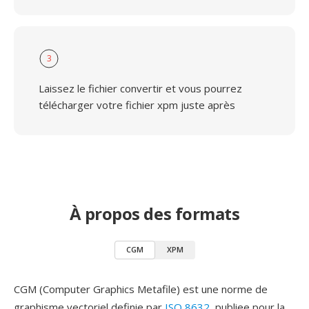
3
Laissez le fichier convertir et vous pourrez
télécharger votre fichier xpm juste après
À propos des formats
CGM
XPM
CGM (Computer Graphics Metafile) est une norme de
graphisme vectoriel definie par
ISO 8632
, publiee pour la