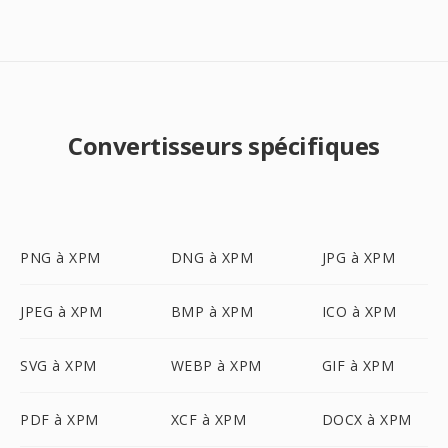
Convertisseurs spécifiques
PNG à XPM
DNG à XPM
JPG à XPM
JPEG à XPM
BMP à XPM
ICO à XPM
SVG à XPM
WEBP à XPM
GIF à XPM
PDF à XPM
XCF à XPM
DOCX à XPM