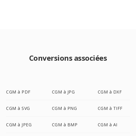
Conversions associées
CGM à PDF
CGM à JPG
CGM à DXF
CGM à SVG
CGM à PNG
CGM à TIFF
CGM à JPEG
CGM à BMP
CGM à AI