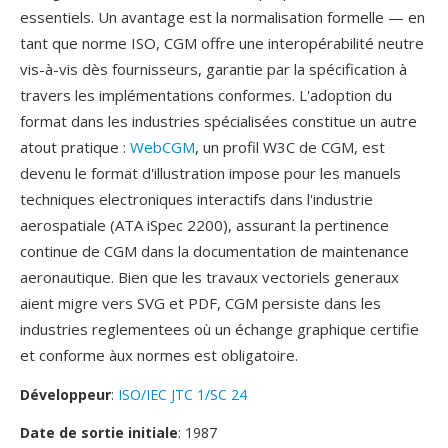
essentiels. Un avantage est la normalisation formelle — en
tant que norme ISO, CGM offre une interopérabilité neutre
vis-à-vis dès fournisseurs, garantie par la spécification à
travers les implémentations conformes. L'adoption du
format dans les industries spécialisées constitue un autre
atout pratique :
WebCGM
, un profil W3C de CGM, est
devenu le format d'illustration impose pour les manuels
techniques electroniques interactifs dans l'industrie
aerospatiale (ATA iSpec 2200), assurant la pertinence
continue de CGM dans la documentation de maintenance
aeronautique. Bien que les travaux vectoriels generaux
aient migre vers SVG et PDF, CGM persiste dans les
industries reglementees où un échange graphique certifie
et conforme àux normes est obligatoire.
Développeur
:
ISO/IEC JTC 1/SC 24
Date de sortie initiale
: 1987