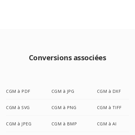
Conversions associées
CGM à PDF
CGM à JPG
CGM à DXF
CGM à SVG
CGM à PNG
CGM à TIFF
CGM à JPEG
CGM à BMP
CGM à AI