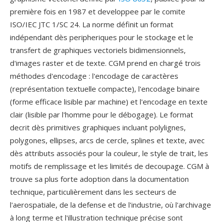
première fois en 1987 et developpee par le comite
ISO/IEC JTC 1/SC 24. La norme définit un format
indépendant dès peripheriques pour le stockage et le
transfert de graphiques vectoriels bidimensionnels,
d'images raster et de texte. CGM prend en chargé trois
méthodes d'encodage : l'encodage de caractères
(représentation textuelle compacte), l'encodage binaire
(forme efficace lisible par machine) et l'encodage en texte
clair (lisible par l'homme pour le débogage). Le format
decrit dès primitives graphiques incluant polylignes,
polygones, ellipses, arcs de cercle, splines et texte, avec
dès attributs associés pour la couleur, le style de trait, les
motifs de remplissage et les limités de decoupage. CGM à
trouve sa plus forte adoption dans la documentation
technique, particulièrement dans les secteurs de
l'aerospatiale, de la defense et de l'industrie, où l'archivage
à long terme et l'illustration technique précise sont