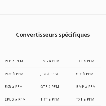
Convertisseurs spécifiques
PFB à PFM
PNG à PFM
TTF à PFM
PDF à PFM
JPG à PFM
GIF à PFM
EXR à PFM
OTF à PFM
BMP à PFM
EPUB à PFM
TIFF à PFM
TXT à PFM