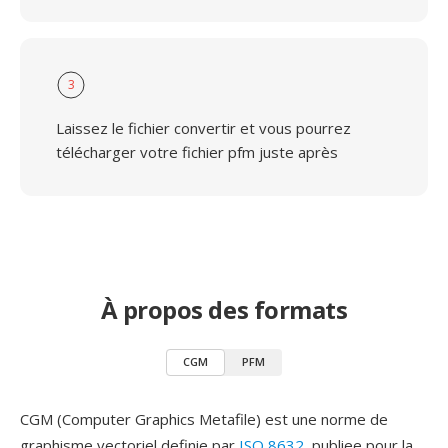
3
Laissez le fichier convertir et vous pourrez
télécharger votre fichier pfm juste après
À propos des formats
CGM
PFM
CGM (Computer Graphics Metafile) est une norme de
graphisme vectoriel definie par
ISO 8632
, publiee pour la