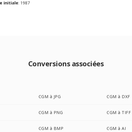
e initiale
: 1987
Conversions associées
CGM à JPG
CGM à DXF
CGM à PNG
CGM à TIFF
CGM à BMP
CGM à AI