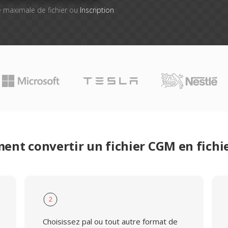
lle maximale de fichier ou
Inscription
nt convertir un fichier CGM en fichi
2
Choisissez pal ou tout autre format de