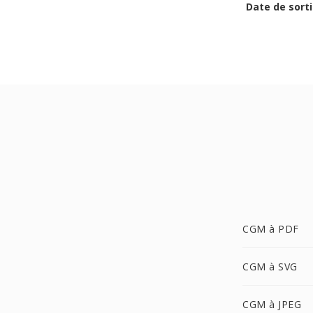
Date de sorti
CGM à PDF
CGM à SVG
CGM à JPEG