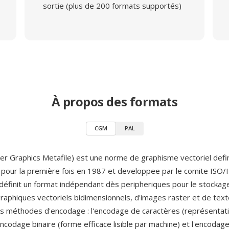
sortie (plus de 200 formats supportés)
À propos des formats
CGM
PAL
 Graphics Metafile) est une norme de graphisme vectoriel defi
e pour la première fois en 1987 et developpee par le comite ISO/
définit un format indépendant dès peripheriques pour le stockage
graphiques vectoriels bidimensionnels, d'images raster et de te
is méthodes d'encodage : l'encodage de caractères (représentati
ncodage binaire (forme efficace lisible par machine) et l'encodage