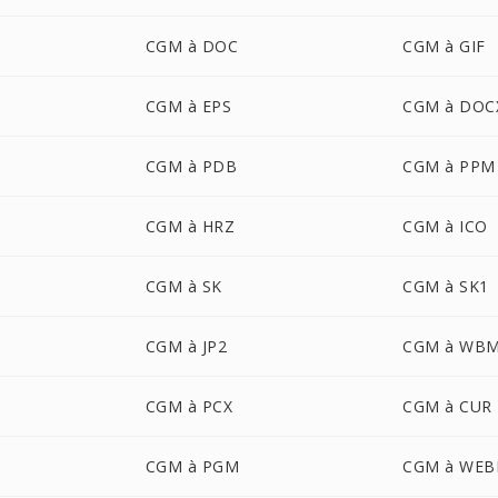
CGM à DOC
CGM à GIF
CGM à EPS
CGM à DOC
CGM à PDB
CGM à PPM
CGM à HRZ
CGM à ICO
CGM à SK
CGM à SK1
CGM à JP2
CGM à WB
CGM à PCX
CGM à CUR
CGM à PGM
CGM à WEB