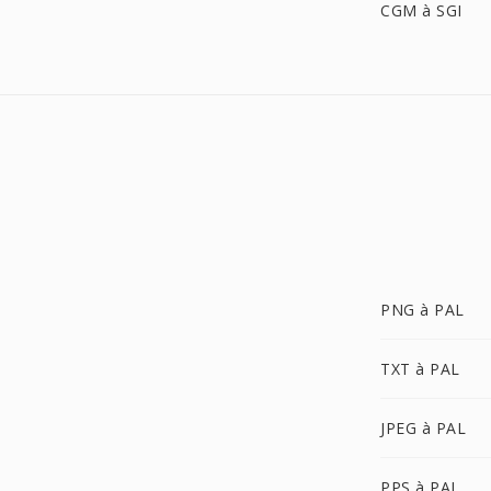
CGM à SGI
PNG à PAL
TXT à PAL
JPEG à PAL
PPS à PAL