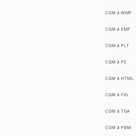
CGM à WMF
CGM à EMF
CGM à PLT
CGM à PS
CGM à HTML
CGM à FIG
CGM à TGA
CGM à PBM