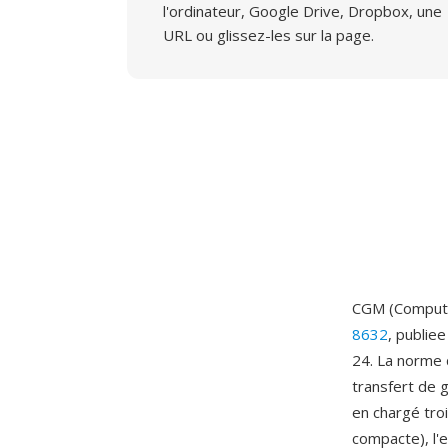
l'ordinateur, Google Drive, Dropbox, une
URL ou glissez-les sur la page.
CGM (Computer
8632
, publie
24. La norme 
transfert de 
en chargé tro
compacte), l'e