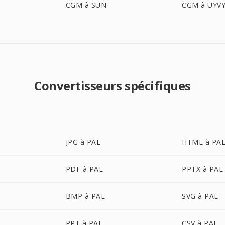
CGM à SUN
CGM à UYV
Convertisseurs spécifiques
JPG à PAL
HTML à PA
PDF à PAL
PPTX à PAL
BMP à PAL
SVG à PAL
PPT à PAL
CSV à PAL