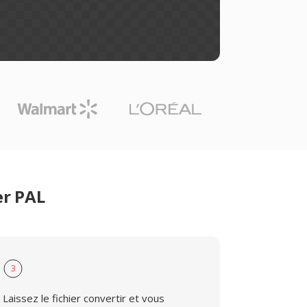
er PAL
3
Laissez le fichier convertir et vous