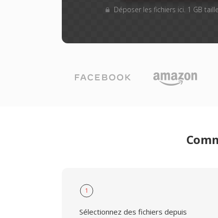
Déposer les fichiers ici. 1 GB tai
Comme
1
Sélectionnez des fichiers depuis