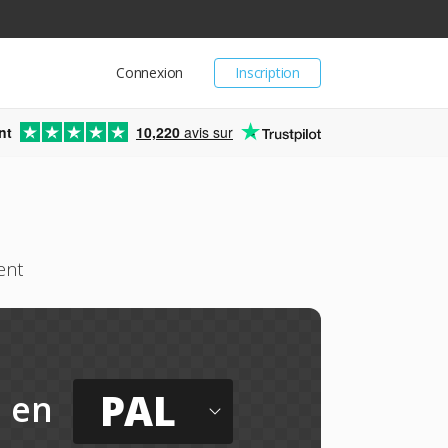
Connexion
Inscription
nt
10,220
avis sur
ent
PAL
en