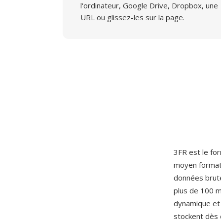
l'ordinateur, Google Drive, Dropbox, une
URL ou glissez-les sur la page.
3FR est le fo
moyen forma
données brute
plus de 100 mé
dynamique et 
stockent dès