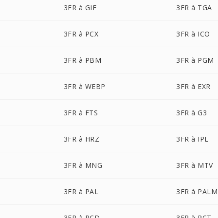
3FR à GIF
3FR à TGA
3FR à PCX
3FR à ICO
3FR à PBM
3FR à PGM
3FR à WEBP
3FR à EXR
3FR à FTS
3FR à G3
3FR à HRZ
3FR à IPL
3FR à MNG
3FR à MTV
3FR à PAL
3FR à PALM
3FR à PCD
3FR à PCT