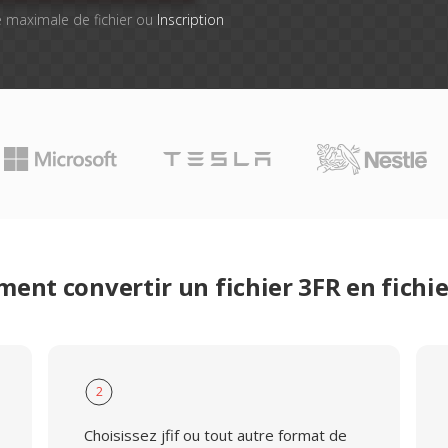
lle maximale de fichier ou
Inscription
ent convertir un fichier 3FR en fichier
2
Choisissez jfif ou tout autre format de