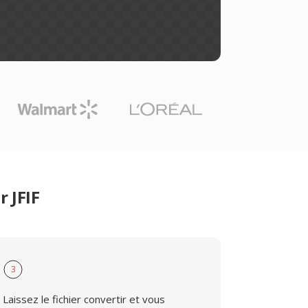
 JFIF
3
Laissez le fichier convertir et vous