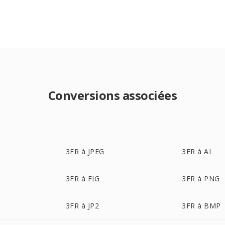
Conversions associées
3FR à JPEG
3FR à AI
3FR à FIG
3FR à PNG
3FR à JP2
3FR à BMP