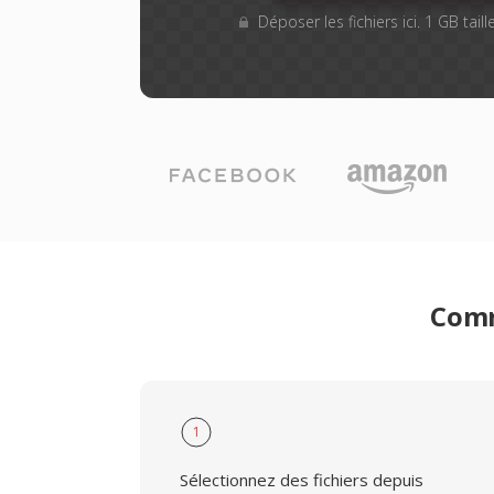
Déposer les fichiers ici. 1 GB tai
Comm
1
Sélectionnez des fichiers depuis