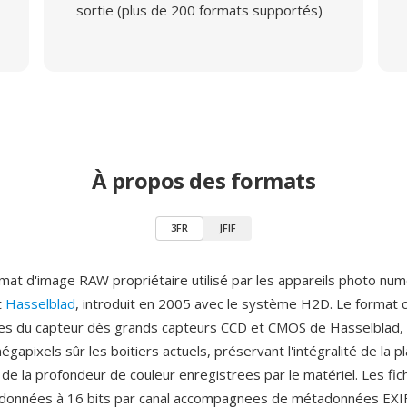
sortie (plus de 200 formats supportés)
À propos des formats
3FR
JFIF
rmat d'image RAW propriétaire utilisé par les appareils photo nu
t
Hasselblad
, introduit en 2005 avec le système H2D. Le format 
s du capteur dès grands capteurs CCD et CMOS de Hasselblad, a
gapixels sûr les boitiers actuels, préservant l'intégralité de la p
de la profondeur de couleur enregistrees par le matériel. Les fic
 données à 16 bits par canal accompagnees de métadonnées EXI