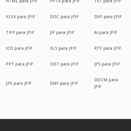
HTML para JFIF
PPTX para JFIF
TXT para JFIF
XLSX para JFIF
DOC para JFIF
DXF para JFIF
TIFF para JFIF
JIF para JFIF
AI para JFIF
ICO para JFIF
XLS para JFIF
RTF para JFIF
PPT para JFIF
ODT para JFIF
JPS para JFIF
DOCM para
JPE para JFIF
EMF para JFIF
JFIF