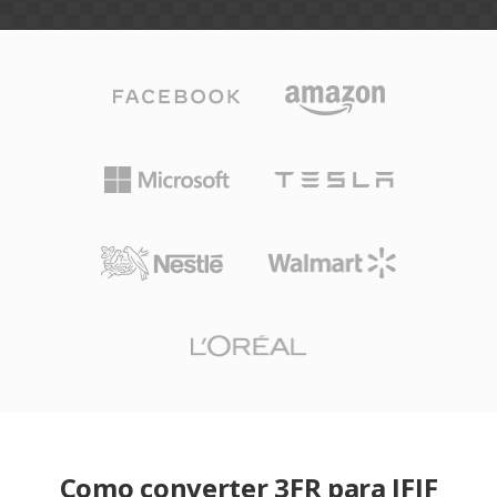
Como converter 3FR para JFIF