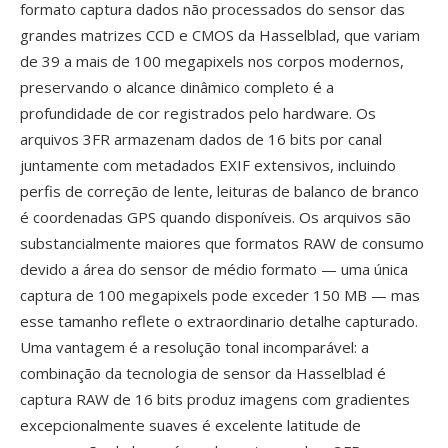
formato captura dados não processados do sensor das
grandes matrizes CCD e CMOS da Hasselblad, que variam
de 39 a mais de 100 megapixels nos corpos modernos,
preservando o alcance dinâmico completo é a
profundidade de cor registrados pelo hardware. Os
arquivos 3FR armazenam dados de 16 bits por canal
juntamente com metadados EXIF extensivos, incluindo
perfis de correção de lente, leituras de balanco de branco
é coordenadas GPS quando disponíveis. Os arquivos são
substancialmente maiores que formatos RAW de consumo
devido a área do sensor de médio formato — uma única
captura de 100 megapixels pode exceder 150 MB — mas
esse tamanho reflete o extraordinario detalhe capturado.
Uma vantagem é a resolução tonal incomparável: a
combinação da tecnologia de sensor da Hasselblad é
captura RAW de 16 bits produz imagens com gradientes
excepcionalmente suaves é excelente latitude de