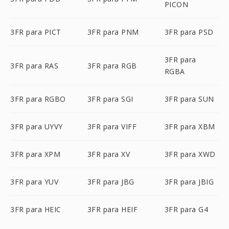
PICON
3FR para PICT
3FR para PNM
3FR para PSD
3FR para
3FR para RAS
3FR para RGB
RGBA
3FR para RGBO
3FR para SGI
3FR para SUN
3FR para UYVY
3FR para VIFF
3FR para XBM
3FR para XPM
3FR para XV
3FR para XWD
3FR para YUV
3FR para JBG
3FR para JBIG
3FR para HEIC
3FR para HEIF
3FR para G4