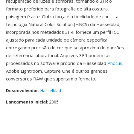
recuperação de luzes é sombras, tornando o 3FR o
formato preferido para fotografia de alta costura,
paisagem é arte. Outra força é a fidelidade de cor — a
tecnologia Natural Color Solution (HNCS) da Hasselblad,
incorporada nos metadados 3FR, fornece um perfil ICC
ajustado para cada unidade de câmera específica,
entregando precisão de cor que se aproxima de padrões
de referência laboratorial. Arquivos 3FR podem ser
processados no software próprio da Hasselblad
Phocus
,
Adobe Lightroom, Capture One é outros grandes
conversores RAW que suportam o formato.
Desenvolvedor
:
Hasselblad
Lançamento inicial
: 2005