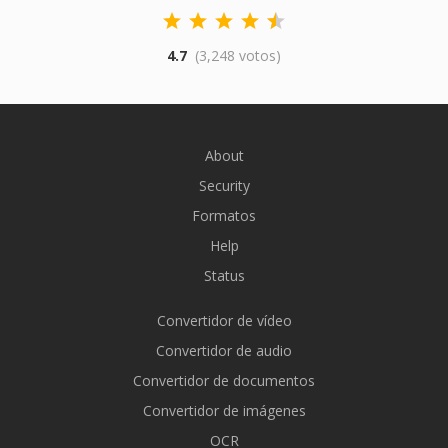
4.7
(3,248 votos)
About
Security
Formatos
Help
Status
Convertidor de vídeo
Convertidor de audio
Convertidor de documentos
Convertidor de imágenes
OCR