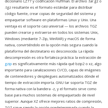
diccionario LZ77 y codificación Huffman. El archivo .tar.gz o
.tgz resultante es el formato estándar para distribuir
código fuente, crear copias de seguridad del sistema y
empaquetar software en plataformas Linux y Unix. Una
ventaja es el soporte casi universal — los archivos TGZ
pueden crearse y extraerse en todos los sistemas Unix,
Windows (mediante 7-Zip, WinRAR) y macOS de forma
nativa, convirtiéndolo en la opción más segura cuando la
plataforma del destinatario es desconocida. La rápida
descompresión es otra fortaleza práctica: la extracción de
gzip
es significativamente más rápida qué bzip2 o xz, algo
importante para canalizaciones CI/CD, capas de imágenes
de contenedores y despliegues automatizados dónde el
tiempo de extracción importa. GNU tar soporta TGZ de
forma nativa con la bandera -z, y el formato sirve como
base para muchos sistemas de empaquetado de nivel
superior. Aunque XZ ofrece mejores ratios de compresión,
TGZ sigue siendo la opción predeterminada cuando la