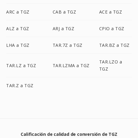
ARC a TGZ
CAB a TGZ
ACE a TGZ
ALZ a TGZ
ARJ a TGZ
CPIO a TGZ
LHA a TGZ
TAR.7Z a TGZ
TAR.BZ a TGZ
TAR.LZO a
TAR.LZ a TGZ
TAR.LZMA a TGZ
TGZ
TAR.Z a TGZ
Calificación de calidad de conversión de TGZ