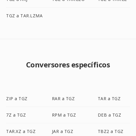
TGZ a TAR.LZMA
Conversores específicos
ZIP a TGZ
RAR a TGZ
TAR a TGZ
7Z a TGZ
RPM a TGZ
DEB a TGZ
TAR.XZ a TGZ
JAR a TGZ
TBZ2 a TGZ