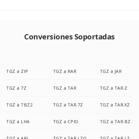
Conversiones Soportadas
TGZ a ZIP
TGZ a RAR
TGZ a JAR
TGZ a 7Z
TGZ a TAR
TGZ a TAR.Z
TGZ a TBZ2
TGZ a TAR.7Z
TGZ a TAR.XZ
TGZ a LHA
TGZ a CPIO
TGZ a TAR.BZ
TGZ a ARJ
TGZ a TAR.LZO
TGZ a TAR.LZ