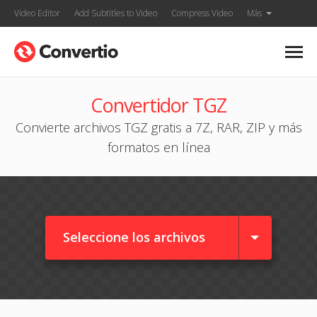
Video Editor
Add Subtitles to Video
Compress Video
Más
Convertidor TGZ
Convierte archivos TGZ gratis a 7Z, RAR, ZIP y más
formatos en línea
Seleccione los archivos