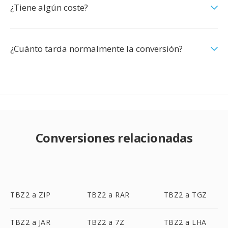
¿Tiene algún coste?
¿Cuánto tarda normalmente la conversión?
Conversiones relacionadas
TBZ2 a ZIP
TBZ2 a RAR
TBZ2 a TGZ
TBZ2 a JAR
TBZ2 a 7Z
TBZ2 a LHA