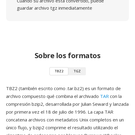
Cuando su archivo está convertido, puede
guardar archivo tgz inmediatamente
Sobre los formatos
TBZ2
TGZ
TBZ2 (también escrito como .tar.bz2) es un formato de
archivo compuesto qué combina el archivado
TAR
con la
compresión bzip2, desarrollada por Julian Seward y lanzada
por primera vez el 18 de julio de 1996. La capa TAR
concatena archivos con metadatos Unix completos en un
único flujo, y bzip2 comprime el resultado utilizando el