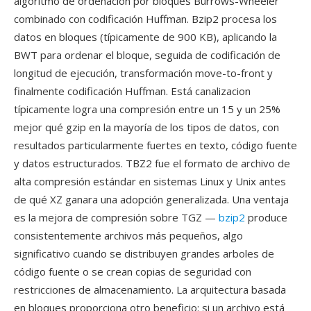
algoritmo de ordenacion por bloques Burrows-Wheeler
combinado con codificación Huffman. Bzip2 procesa los
datos en bloques (típicamente de 900 KB), aplicando la
BWT para ordenar el bloque, seguida de codificación de
longitud de ejecución, transformación move-to-front y
finalmente codificación Huffman. Está canalizacion
típicamente logra una compresión entre un 15 y un 25%
mejor qué gzip en la mayoría de los tipos de datos, con
resultados particularmente fuertes en texto, código fuente
y datos estructurados. TBZ2 fue el formato de archivo de
alta compresión estándar en sistemas Linux y Unix antes
de qué XZ ganara una adopción generalizada. Una ventaja
es la mejora de compresión sobre TGZ —
bzip2
produce
consistentemente archivos más pequeños, algo
significativo cuando se distribuyen grandes arboles de
código fuente o se crean copias de seguridad con
restricciones de almacenamiento. La arquitectura basada
en bloques proporciona otro beneficio: si un archivo está