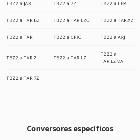
TBZ2 a JAR
TBZ2 a 7Z
TBZ2 a LHA
TBZ2 a TAR.BZ
TBZ2 a TAR.LZO
TBZ2 a TAR.XZ
TBZ2 a TAR
TBZ2 a CPIO
TBZ2 a ARJ
TBZ2 a
TBZ2 a TAR.Z
TBZ2 a TAR.LZ
TAR.LZMA
TBZ2 a TAR.7Z
Conversores específicos