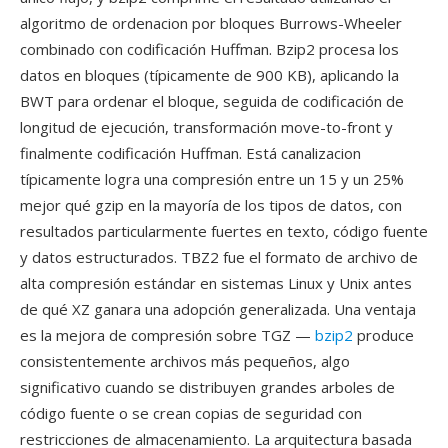
algoritmo de ordenacion por bloques Burrows-Wheeler
combinado con codificación Huffman. Bzip2 procesa los
datos en bloques (típicamente de 900 KB), aplicando la
BWT para ordenar el bloque, seguida de codificación de
longitud de ejecución, transformación move-to-front y
finalmente codificación Huffman. Está canalizacion
típicamente logra una compresión entre un 15 y un 25%
mejor qué gzip en la mayoría de los tipos de datos, con
resultados particularmente fuertes en texto, código fuente
y datos estructurados. TBZ2 fue el formato de archivo de
alta compresión estándar en sistemas Linux y Unix antes
de qué XZ ganara una adopción generalizada. Una ventaja
es la mejora de compresión sobre TGZ —
bzip2
produce
consistentemente archivos más pequeños, algo
significativo cuando se distribuyen grandes arboles de
código fuente o se crean copias de seguridad con
restricciones de almacenamiento. La arquitectura basada