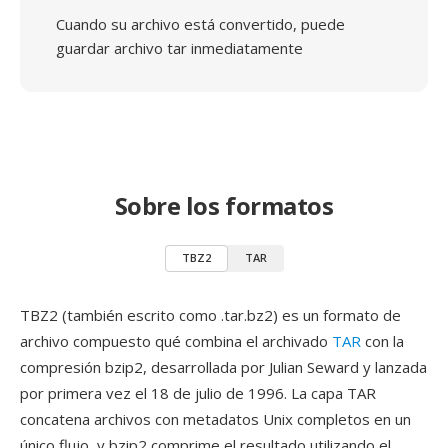
Cuando su archivo está convertido, puede
guardar archivo tar inmediatamente
Sobre los formatos
TBZ2
TAR
TBZ2 (también escrito como .tar.bz2) es un formato de
archivo compuesto qué combina el archivado
TAR
con la
compresión bzip2, desarrollada por Julian Seward y lanzada
por primera vez el 18 de julio de 1996. La capa TAR
concatena archivos con metadatos Unix completos en un
único flujo, y bzip2 comprime el resultado utilizando el