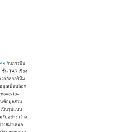
AR
กับการบีบ
ชั้น TAR เรียง
้วยอัลกอริทึม
มูลเป็นบล็อก
 move-to-
นข้อมูลส่วน
2 เป็นรูปแบบ
มรับอย่างกว้าง
อย่างสม่ำเสมอ