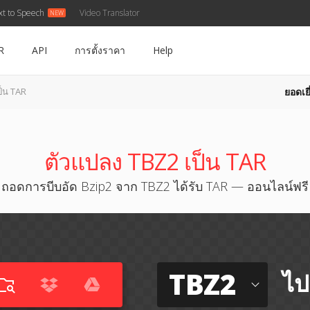
xt to Speech
Video Translator
R
API
การตั้งราคา
Help
ยอดเยี
ป็น TAR
ตัวแปลง TBZ2 เป็น TAR
ถอดการบีบอัด Bzip2 จาก TBZ2 ได้รับ TAR — ออนไลน์ฟรี
TBZ2
ไป