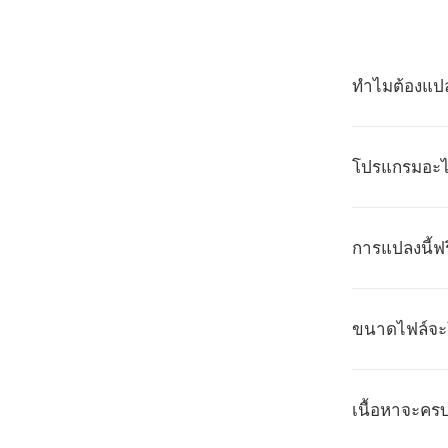
ทำไมต้องแปล
โปรแกรมอะไร
การแปลงนี้ฟ
ขนาดไฟล์จะใ
เนื้อหาจะคร