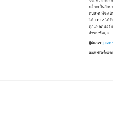
ซึ่งมีความหมา
บล็อกเป็นอีกป
ทบแทนที่จะเป็
ได้ TBZ2 ได้รั
ทุกแพลตฟอร์ม 
สำรองข้อมูล
ผู้พัฒนา
:
Julian
เผยแพร่ครั้งแรก