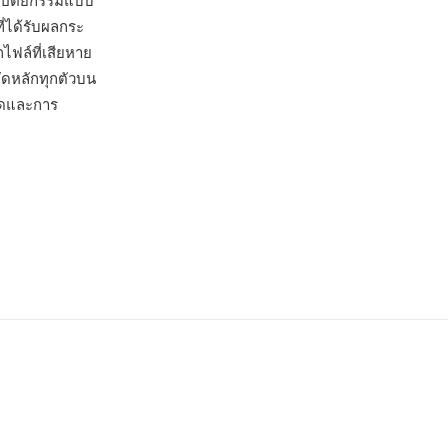
สถาปัตยกรรมแบบ
ี่ได้รับผลกระ
ฟล์ที่เสียหาย
อัดหลักทุกตัวบน
ค้ดและการ