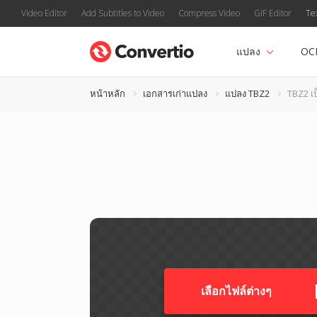
Video Editor
Add Subtitles to Video
Compress Video
GIF Editor
Te
แปลง
OC
หน้าหลัก
เอกสารเก่าแปลง
แปลง TBZ2
TBZ2 เ
เลือกไฟล์ต่างๆ​