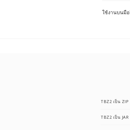
ใช้งานบนมือ
TBZ2 เป็น ZIP
TBZ2 เป็น JAR