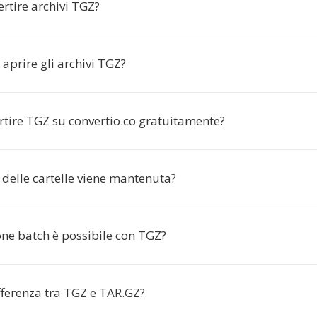
rtire archivi TGZ?
aprire gli archivi TGZ?
rtire TGZ su convertio.co gratuitamente?
 delle cartelle viene mantenuta?
one batch è possibile con TGZ?
fferenza tra TGZ e TAR.GZ?