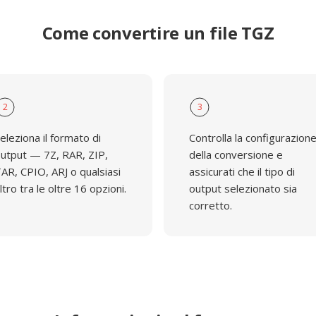
Come convertire un file TGZ
2
3
eleziona il formato di
Controlla la configurazion
utput — 7Z, RAR, ZIP,
della conversione e
AR, CPIO, ARJ o qualsiasi
assicurati che il tipo di
ltro tra le oltre 16 opzioni.
output selezionato sia
corretto.