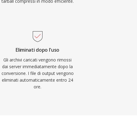
tarball compressi in modo efficiente.
Eliminati dopo l'uso
Gli archivi caricati vengono rimossi
dai server immediatamente dopo la
conversione. I file di output vengono
eliminati automaticamente entro 24
ore.