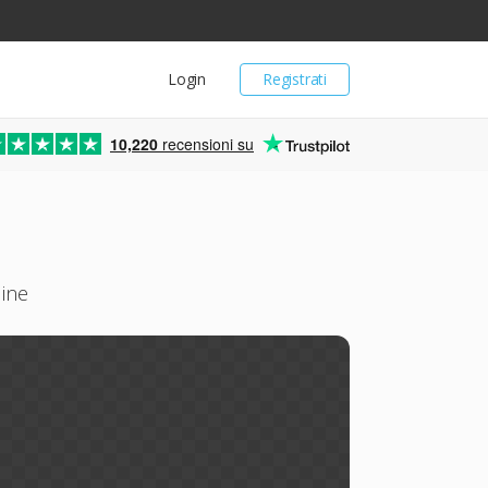
Login
Registrati
10,220
recensioni su
line