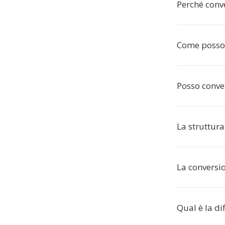
Perché conve
Come posso 
Posso conve
La struttura
La conversi
Qual è la di