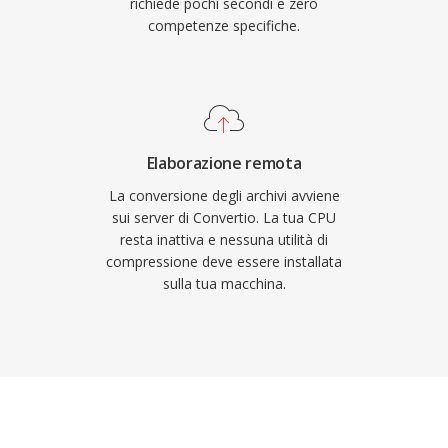
richiede pochi secondi e zero
competenze specifiche.
Elaborazione remota
La conversione degli archivi avviene
sui server di Convertio. La tua CPU
resta inattiva e nessuna utilità di
compressione deve essere installata
sulla tua macchina.