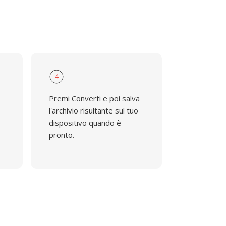
4
e
Premi Converti e poi salva
l'archivio risultante sul tuo
dispositivo quando è
pronto.