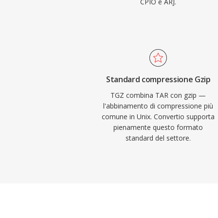
CPIO e ARJ.
Standard compressione Gzip
TGZ combina TAR con gzip —
l'abbinamento di compressione più
comune in Unix. Convertio supporta
pienamente questo formato
standard del settore.