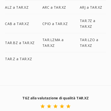
ALZ a TAR.XZ
ARC a TAR.XZ
ARJ a TAR.XZ
TAR.7Z a
CAB a TAR.XZ
CPIO a TAR.XZ
TAR.XZ
TAR.LZMA a
TAR.LZO a
TAR.BZ a TAR.XZ
TAR.XZ
TAR.XZ
TAR.Z a TAR.XZ
TGZ alla valutazione di qualità TAR.XZ