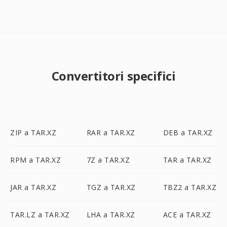
Convertitori specifici
ZIP a TAR.XZ
RAR a TAR.XZ
DEB a TAR.XZ
RPM a TAR.XZ
7Z a TAR.XZ
TAR a TAR.XZ
JAR a TAR.XZ
TGZ a TAR.XZ
TBZ2 a TAR.XZ
TAR.LZ a TAR.XZ
LHA a TAR.XZ
ACE a TAR.XZ