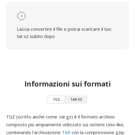
3
Lascia convertire il file e potrai scaricare il tuo
tar.xz subito dopo
Informazioni sui formati
TGZ
TAR.XZ
TGZ (scritto anche come .tar.gz) è il formato archivio
composto più ampiamente utilizzato sui sistemi Unix-like,
combinando l'archiviazione
TAR
con la compressione gzip.