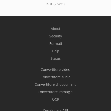
5.0
(2 voti)
About
Security
Formati
Help
Status
Convertitore video
Convertitore audio
Convertitore di documenti
Convertitore immagini
OCR
Developers API