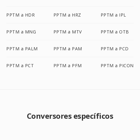
PPTM a HDR
PPTM a HRZ
PPTM a IPL
PPTM a MNG
PPTM a MTV
PPTM a OTB
PPTM a PALM
PPTM a PAM
PPTM a PCD
PPTM a PCT
PPTM a PFM
PPTM a PICON
Conversores específicos