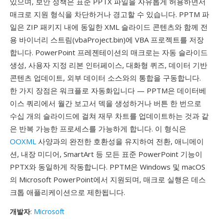
있으며, 보안 정책은 표준 PPTX 파일을 자유롭게 허용하면서
매크로 지원 형식을 차단하거나 경고할 수 있습니다. PPTM 파
일은 ZIP 패키지 내에 동일한 XML 슬라이드 콘텐츠와 함께 전
용 바이너리 스트림(vbaProject.bin)에 VBA 프로젝트를 저장
합니다. PowerPoint 프레젠테이션의 매크로는 자동 슬라이드
생성, 사용자 지정 리본 인터페이스, 대화형 퀴즈, 데이터 기반
콘텐츠 업데이트, 외부 데이터 소스와의 통합을 구동합니다.
한 가지 장점은 워크플로 자동화입니다 — PPTM은 데이터베
이스 쿼리에서 월간 보고서 덱을 생성하거나 버튼 한 번으로
수십 개의 슬라이드에 걸쳐 재무 차트를 업데이트하는 것과 같
은 반복 가능한 프로세스를 가능하게 합니다. 이 형식은
OOXML
사양과의 완전한 호환성을 유지하여 전환, 애니메이
션, 내장 미디어, SmartArt 등 모든 표준 PowerPoint 기능이
PPTX와 동일하게 작동합니다. PPTM은 Windows 및 macOS
의 Microsoft PowerPoint에서 지원되며, 매크로 실행은 데스
크톱 애플리케이션으로 제한됩니다.
개발자
:
Microsoft