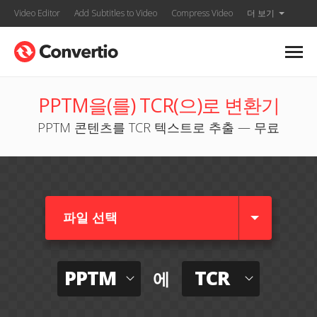
Video Editor
Add Subtitles to Video
Compress Video
더 보기
PPTM을(를) TCR(으)로 변환기
PPTM 콘텐츠를 TCR 텍스트로 추출 — 무료
파일 선택
PPTM
TCR
에