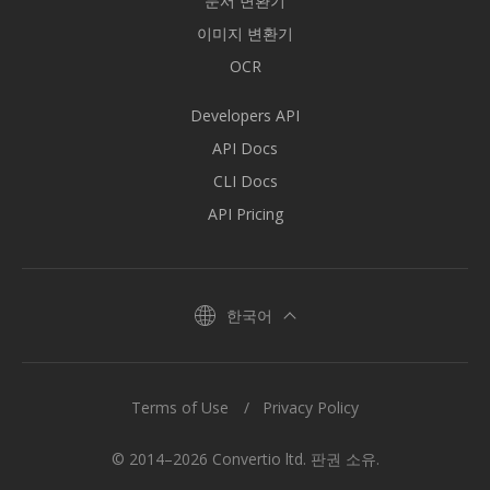
문서 변환기
이미지 변환기
OCR
Developers API
API Docs
CLI Docs
API Pricing
한국어
Terms of Use
Privacy Policy
© 2014–2026 Convertio ltd. 판권 소유.