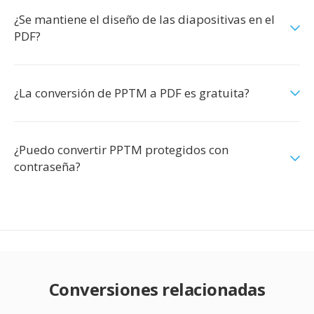
¿Se mantiene el diseño de las diapositivas en el
PDF?
¿La conversión de PPTM a PDF es gratuita?
¿Puedo convertir PPTM protegidos con
contraseña?
Conversiones relacionadas