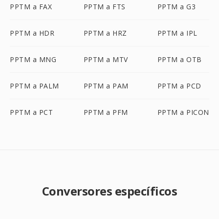
PPTM a FAX
PPTM a FTS
PPTM a G3
PPTM a HDR
PPTM a HRZ
PPTM a IPL
PPTM a MNG
PPTM a MTV
PPTM a OTB
PPTM a PALM
PPTM a PAM
PPTM a PCD
PPTM a PCT
PPTM a PFM
PPTM a PICON
Conversores específicos