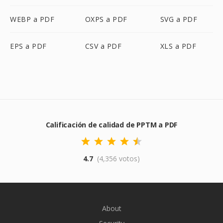
WEBP a PDF
OXPS a PDF
SVG a PDF
EPS a PDF
CSV a PDF
XLS a PDF
Calificación de calidad de PPTM a PDF
4.7
(4,356 votos)
About