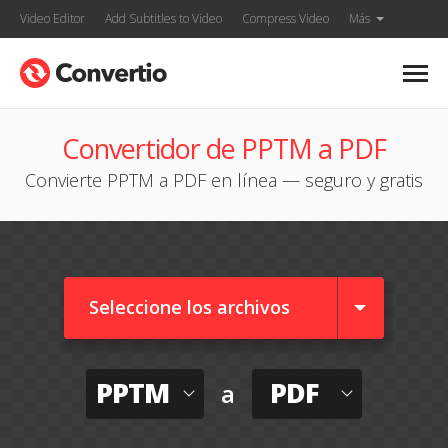
Video Editor
Add Subtitles to Video
Compress Video
Más
Convertidor de PPTM a PDF
Convierte PPTM a PDF en línea — seguro y gratis
Seleccione los archivos
PPTM
PDF
a