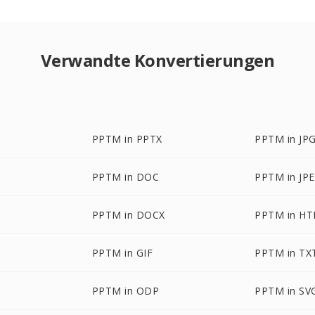
Verwandte Konvertierungen
PPTM in PPTX
PPTM in JP
PPTM in DOC
PPTM in JP
PPTM in DOCX
PPTM in H
PPTM in GIF
PPTM in TX
PPTM in ODP
PPTM in SV