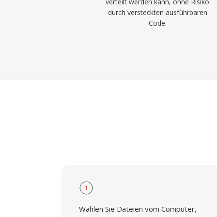
verteilt werden kann, ohne Risiko
durch versteckten ausführbaren
Code.
1
Wählen Sie Dateien vom Computer,