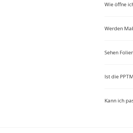
Wie öffne ic
Werden Mak
Sehen Folie
Ist die PPT
Kann ich pa