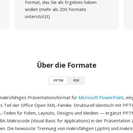
Format, das Sie als Ergebnis haben
wollen (mehr als 200 Formate
unterstützt)
Über die Formate
PPTM
PDF
makrofähiges Präsentationsformat für
Microsoft PowerPoint
, ei
ls Teil der Office Open XML-Familie. Strukturell identisch mit PPT
L-Teilen für Folien, Layouts, Designs und Medien — ergänzt PPT
VBA-Makrocode (Visual Basic for Applications) in der Präsentation 
en. Die bewusste Trennung von makrofähigen (.pptm) und makrofr