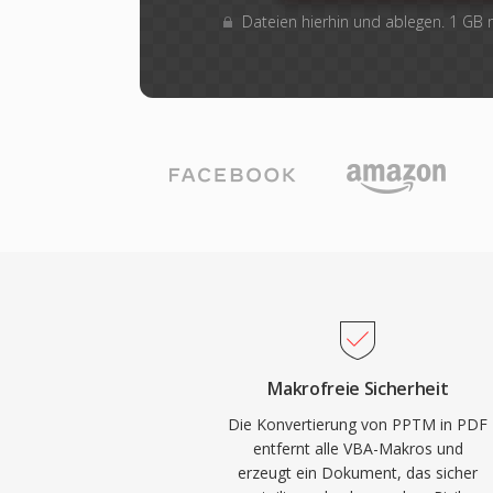
Dateien hierhin und ablegen. 1 GB
Makrofreie Sicherheit
Die Konvertierung von PPTM in PDF
entfernt alle VBA-Makros und
erzeugt ein Dokument, das sicher