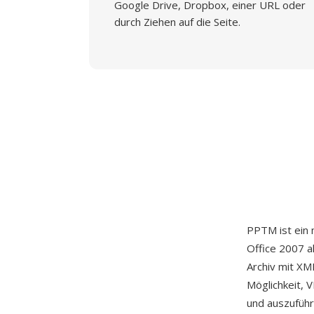
Google Drive, Dropbox, einer URL oder
durch Ziehen auf die Seite.
PPTM ist ein 
Office 2007 a
Archiv mit XM
Möglichkeit, 
und auszuführ