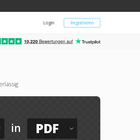
Login
Registrieren
10,220
Bewertungen auf
rlässig
PDF
in