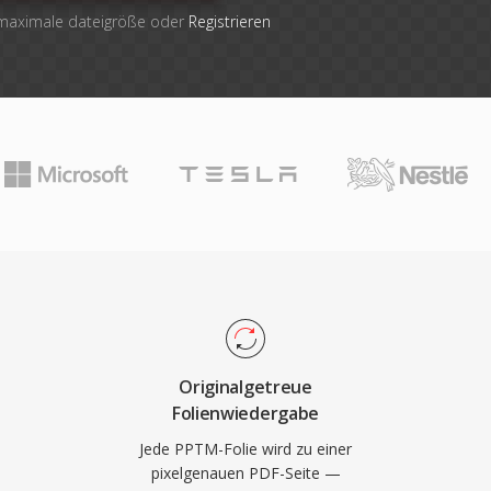
 maximale dateigröße oder
Registrieren
Originalgetreue
Folienwiedergabe
Jede PPTM-Folie wird zu einer
pixelgenauen PDF-Seite —