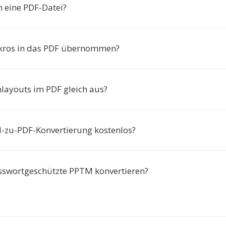
h eine PDF-Datei?
ros in das PDF übernommen?
nlayouts im PDF gleich aus?
M-zu-PDF-Konvertierung kostenlos?
sswortgeschützte PPTM konvertieren?