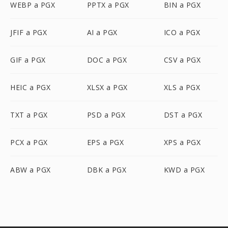
WEBP a PGX
PPTX a PGX
BIN a PGX
JFIF a PGX
AI a PGX
ICO a PGX
GIF a PGX
DOC a PGX
CSV a PGX
HEIC a PGX
XLSX a PGX
XLS a PGX
TXT a PGX
PSD a PGX
DST a PGX
PCX a PGX
EPS a PGX
XPS a PGX
ABW a PGX
DBK a PGX
KWD a PGX