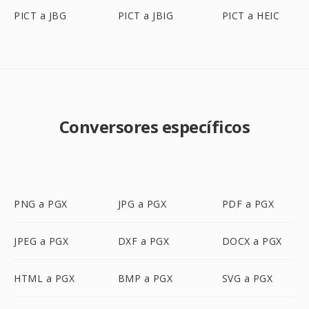
PICT a JBG
PICT a JBIG
PICT a HEIC
Conversores específicos
PNG a PGX
JPG a PGX
PDF a PGX
JPEG a PGX
DXF a PGX
DOCX a PGX
HTML a PGX
BMP a PGX
SVG a PGX