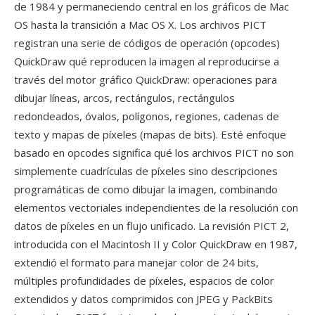
de 1984 y permaneciendo central en los gráficos de Mac
OS hasta la transición a Mac OS X. Los archivos PICT
registran una serie de códigos de operación (opcodes)
QuickDraw qué reproducen la imagen al reproducirse a
través del motor gráfico QuickDraw: operaciones para
dibujar líneas, arcos, rectángulos, rectángulos
redondeados, óvalos, polígonos, regiones, cadenas de
texto y mapas de píxeles (mapas de bits). Esté enfoque
basado en opcodes significa qué los archivos PICT no son
simplemente cuadrículas de píxeles sino descripciones
programáticas de como dibujar la imagen, combinando
elementos vectoriales independientes de la resolución con
datos de píxeles en un flujo unificado. La revisión PICT 2,
introducida con el Macintosh II y Color QuickDraw en 1987,
extendió el formato para manejar color de 24 bits,
múltiples profundidades de píxeles, espacios de color
extendidos y datos comprimidos con JPEG y PackBits