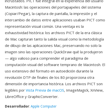
incrustados. PICT fue integral en la experiencia del usuario
Macintosh: las operaciones del portapapeles del sistema
(Copiar/Pegar), la captura de pantalla, la impresión y el
intercambio de datos entre aplicaciones usaban PICT como
representación visual común. Una ventaja es la
exhaustividad histórica: los archivos PICT de la era clásica
de Mac capturan tanto la salida visual como la metodología
de dibujo de las aplicaciones Mac, preservando no solo la
imagen sino las operaciones QuickDraw qué la produjeron
— algo valioso para comprender el paradigma de
computación visual del software temprano de Macintosh. El
uso extensivo del formato en autoedición durante la
revolución DTP de finales de los 80 proporciona otra
dimensión de importancia histórica. Los archivos PICT son
legibles por
Vista Previa de macOS
, ImageMagick, XnView,
LibreOffice y GraphicConverter.
Desarrollador
:
Apple Computer