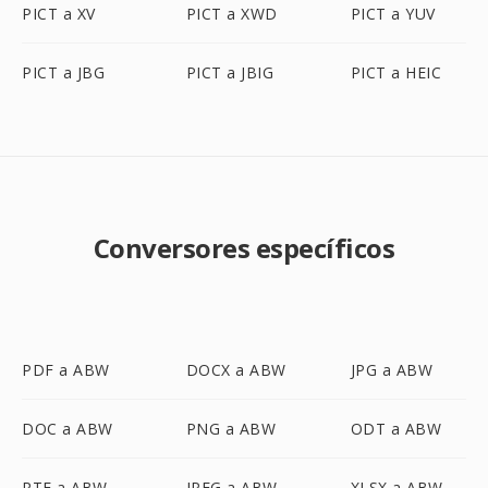
PICT a XV
PICT a XWD
PICT a YUV
PICT a JBG
PICT a JBIG
PICT a HEIC
Conversores específicos
PDF a ABW
DOCX a ABW
JPG a ABW
DOC a ABW
PNG a ABW
ODT a ABW
RTF a ABW
JPEG a ABW
XLSX a ABW