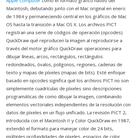
Apple Computer
como el formato gráfico nativo del
Macintosh, debutando junto con el Mac original en enero
de 1984 y permaneciendo central en los gráficos de Mac
OS hasta la transición a Mac OS X. Los archivos PICT
registran una serie de códigos de operación (opcodes)
QuickDraw qué reproducen la imagen al reproducirse a
través del motor gráfico QuickDraw: operaciones para
dibujar líneas, arcos, rectángulos, rectángulos
redondeados, óvalos, polígonos, regiones, cadenas de
texto y mapas de píxeles (mapas de bits). Esté enfoque
basado en opcodes significa qué los archivos PICT no son
simplemente cuadrículas de píxeles sino descripciones
programáticas de como dibujar la imagen, combinando
elementos vectoriales independientes de la resolución con
datos de píxeles en un flujo unificado. La revisión PICT 2,
introducida con el Macintosh II y Color QuickDraw en 1987,
extendió el formato para manejar color de 24 bits,
múltiples profundidades de píxeles, espacios de color