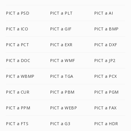
PICT a PSD
PICT a PLT
PICT a AI
PICT a ICO
PICT a GIF
PICT a BMP
PICT a PCT
PICT a EXR
PICT a DXF
PICT a DOC
PICT a WMF
PICT a JP2
PICT a WBMP
PICT a TGA
PICT a PCX
PICT a CUR
PICT a PBM
PICT a PGM
PICT a PPM
PICT a WEBP
PICT a FAX
PICT a FTS
PICT a G3
PICT a HDR