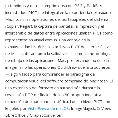
extendidos y datos comprimidos con JPEG y PackBits
incrustados. PICT fue integral en la experiencia del usuario
Macintosh: las operaciones del portapapeles del sistema
(Copiar/Pegar), la captura de pantalla, la impresión y el
intercambio de datos entre aplicaciones usaban PICT como
representación visual común. Una ventaja es la
exhaustividad histórica: los archivos PICT de la era clásica
de Mac capturan tanto la salida visual como la metodología
de dibujo de las aplicaciones Mac, preservando no solo la
imagen sino las operaciones QuickDraw qué la produjeron
— algo valioso para comprender el paradigma de
computación visual del software temprano de Macintosh. El
uso extensivo del formato en autoedición durante la
revolución DTP de finales de los 80 proporciona otra
dimensión de importancia histórica. Los archivos PICT son
legibles por
Vista Previa de macOS
, ImageMagick, XnView,
LibreOffice y GraphicConverter.