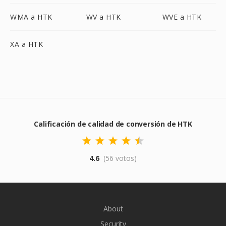
WMA a HTK
WV a HTK
WVE a HTK
XA a HTK
Calificación de calidad de conversión de HTK
4.6
(56 votos)
About
Security