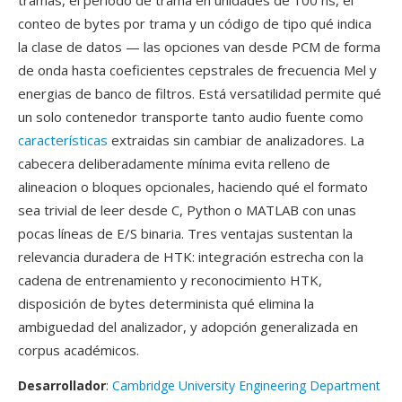
tramas, el periodo de trama en unidades de 100 ns, el
conteo de bytes por trama y un código de tipo qué indica
la clase de datos — las opciones van desde PCM de forma
de onda hasta coeficientes cepstrales de frecuencia Mel y
energias de banco de filtros. Está versatilidad permite qué
un solo contenedor transporte tanto audio fuente como
características
extraidas sin cambiar de analizadores. La
cabecera deliberadamente mínima evita relleno de
alineacion o bloques opcionales, haciendo qué el formato
sea trivial de leer desde C, Python o MATLAB con unas
pocas líneas de E/S binaria. Tres ventajas sustentan la
relevancia duradera de HTK: integración estrecha con la
cadena de entrenamiento y reconocimiento HTK,
disposición de bytes determinista qué elimina la
ambiguedad del analizador, y adopción generalizada en
corpus académicos.
Desarrollador
:
Cambridge University Engineering Department