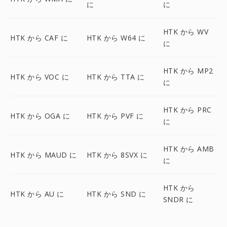
に
に
HTK から WV
HTK から CAF に
HTK から W64 に
に
HTK から MP2
HTK から VOC に
HTK から TTA に
に
HTK から PRC
HTK から OGA に
HTK から PVF に
に
HTK から AMB
HTK から MAUD に
HTK から 8SVX に
に
HTK から
HTK から AU に
HTK から SND に
SNDR に