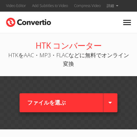
Video Editor
Add Subtitles to Video
Compress Video
詳細
HTK コンバーター
HTKをAAC・MP3・FLACなどに無料でオンライン
変換
ファイルを選ぶ