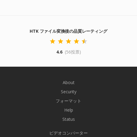
HTK ファイル変換後の品質レーティング
4.6
(56投票)
About
Security
フォーマット
Help
Status
ビデオコンバーター