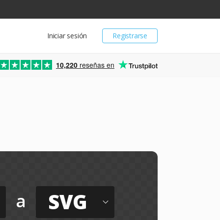
Iniciar sesión
Registrarse
10,220
reseñas en
SVG
a