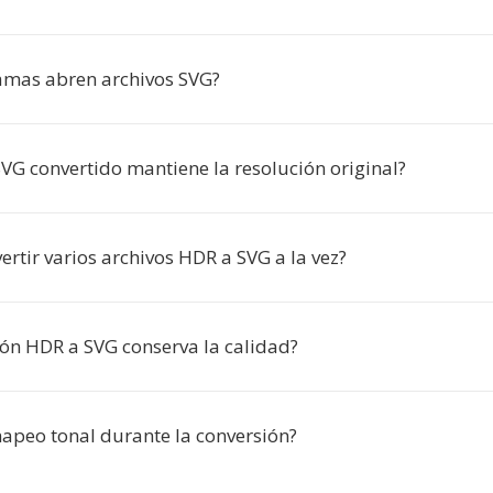
mas abren archivos SVG?
SVG convertido mantiene la resolución original?
rtir varios archivos HDR a SVG a la vez?
ión HDR a SVG conserva la calidad?
mapeo tonal durante la conversión?