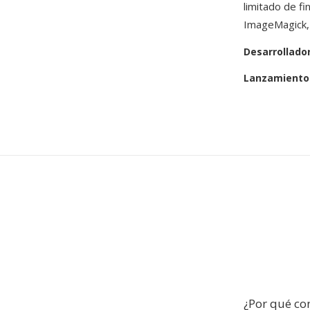
limitado de f
ImageMagick, 
Desarrollado
Lanzamiento 
¿Por qué co