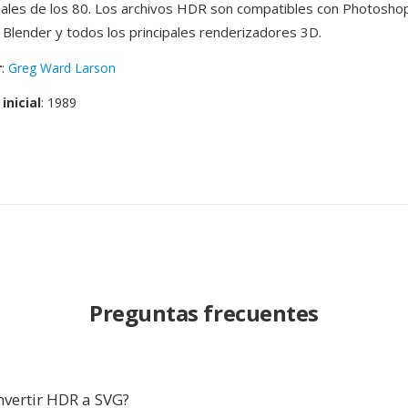
inales de los 80. Los archivos HDR son compatibles con Photosho
Blender y todos los principales renderizadores 3D.
r
:
Greg Ward Larson
inicial
: 1989
Preguntas frecuentes
nvertir HDR a SVG?