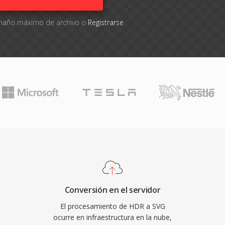
tamaño máximo de archivo o
Registrarse
Conversión en el servidor
El procesamiento de HDR a SVG
ocurre en infraestructura en la nube,