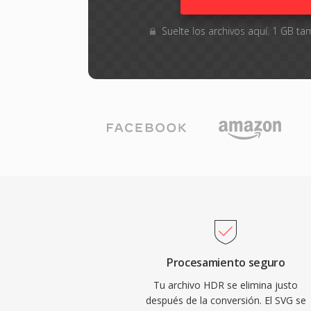
Suelte los archivos aquí. 1 GB 
Procesamiento seguro
Tu archivo HDR se elimina justo
después de la conversión. El SVG se