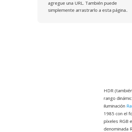
agregue una URL. También puede
simplemente arrastrarlo a esta página..
HDR (también
rango dinámic
iluminación
Ra
1985 con el f
píxeles RGB e
denominada RG