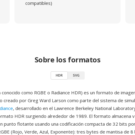
compatibles)
Sobre los formatos
HDR
SVG
 conocido como RGBE o Radiance HDR) es un formato de imagen
o creado por Greg Ward Larson como parte del sistema de simul
diance
, desarrollado en el Lawrence Berkeley National Laboratory
ormato HDR surgiendo alrededor de 1989. El formato almacena v
n punto flotante usando una codificación compacta de 32 bits por
BE (Rojo, Verde, Azul, Exponente): tres bytes de mantisa de 8 