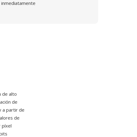
inmediatamente
 de alto
ación de
 a partir de
alores de
 píxel
bits