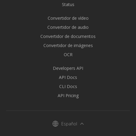
Status
Convertidor de vídeo
Convertidor de audio
Convertidor de documentos
Convertidor de imágenes
OCR
Developers API
API Docs
CLI Docs
API Pricing
Español