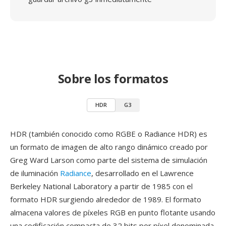
Sobre los formatos
HDR
G3
HDR (también conocido como RGBE o Radiance HDR) es
un formato de imagen de alto rango dinámico creado por
Greg Ward Larson como parte del sistema de simulación
de iluminación
Radiance
, desarrollado en el Lawrence
Berkeley National Laboratory a partir de 1985 con el
formato HDR surgiendo alrededor de 1989. El formato
almacena valores de píxeles RGB en punto flotante usando
una codificación compacta de 32 bits por píxel denominada