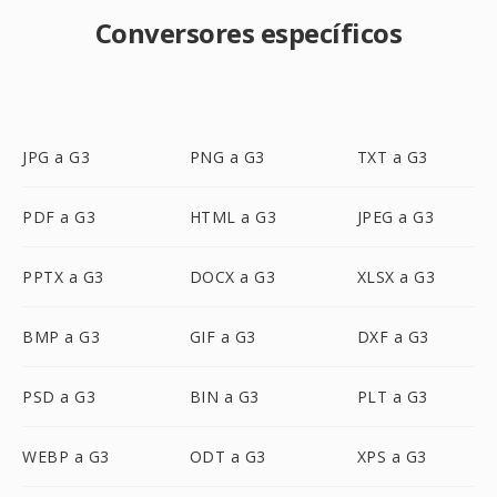
Conversores específicos
JPG a G3
PNG a G3
TXT a G3
PDF a G3
HTML a G3
JPEG a G3
PPTX a G3
DOCX a G3
XLSX a G3
BMP a G3
GIF a G3
DXF a G3
PSD a G3
BIN a G3
PLT a G3
WEBP a G3
ODT a G3
XPS a G3