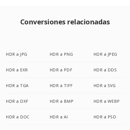
Conversiones relacionadas
HDR a JPG
HDR a PNG
HDR a JPEG
HDR a EXR
HDR a PDF
HDR a DDS
HDR a TGA
HDR a TIFF
HDR a SVG
HDR a DXF
HDR a BMP
HDR a WEBP
HDR a DOC
HDR a AI
HDR a PSD