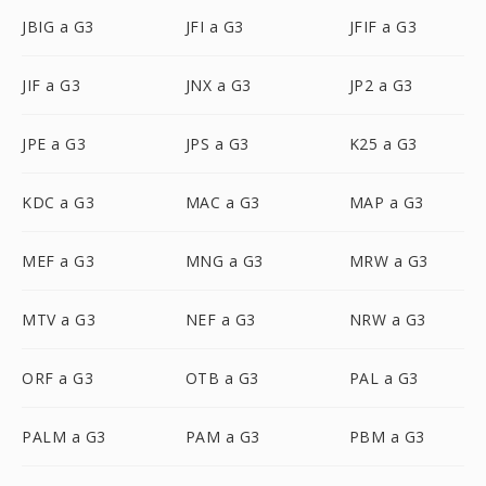
JBIG a G3
JFI a G3
JFIF a G3
JIF a G3
JNX a G3
JP2 a G3
JPE a G3
JPS a G3
K25 a G3
KDC a G3
MAC a G3
MAP a G3
MEF a G3
MNG a G3
MRW a G3
MTV a G3
NEF a G3
NRW a G3
ORF a G3
OTB a G3
PAL a G3
PALM a G3
PAM a G3
PBM a G3