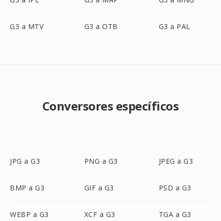
G3 a MTV
G3 a OTB
G3 a PAL
Conversores específicos
JPG a G3
PNG a G3
JPEG a G3
BMP a G3
GIF a G3
PSD a G3
WEBP a G3
XCF a G3
TGA a G3