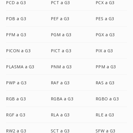
PCD a G3
PCT a G3
PCX a G3
PDB a G3
PEF a G3
PES a G3
PFM a G3
PGM a G3
PGX a G3
PICON a G3
PICT a G3
PIX a G3
PLASMA a G3
PNM a G3
PPM a G3
PWP a G3
RAF a G3
RAS a G3
RGB a G3
RGBA a G3
RGBO a G3
RGF a G3
RLA a G3
RLE a G3
RW2 a G3
SCT a G3
SFW a G3