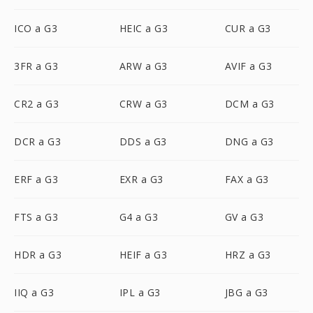
ICO a G3
HEIC a G3
CUR a G3
3FR a G3
ARW a G3
AVIF a G3
CR2 a G3
CRW a G3
DCM a G3
DCR a G3
DDS a G3
DNG a G3
ERF a G3
EXR a G3
FAX a G3
FTS a G3
G4 a G3
GV a G3
HDR a G3
HEIF a G3
HRZ a G3
IIQ a G3
IPL a G3
JBG a G3