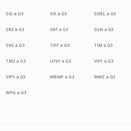
SGI a G3
SIX a G3
SIXEL a G3
SR2 a G3
SRF a G3
SUN a G3
SVG a G3
TIFF a G3
TIM a G3
TM2 a G3
UYVY a G3
VIFF a G3
VIPS a G3
WBMP a G3
WMZ a G3
WPG a G3