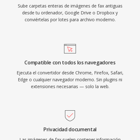
Sube carpetas enteras de imágenes de fax antiguas
desde tu ordenador, Google Drive o Dropbox y
conviértelas por lotes para archivo moderno.
Compatible con todos los navegadores
Ejecuta el convertidor desde Chrome, Firefox, Safari,
Edge o cualquier navegador moderno. Sin plugins ni
extensiones necesarias — solo la web.
Privacidad documental
Las imágenes de fax suelen contener información