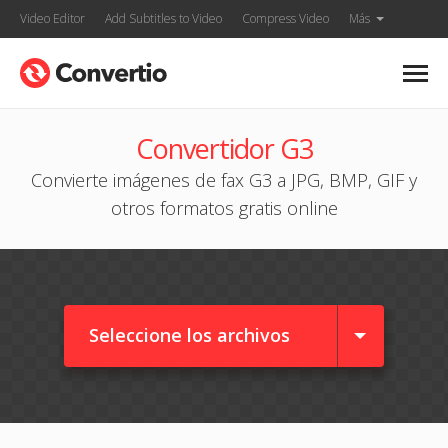
Video Editor
Add Subtitles to Video
Compress Video
Más
Convertidor G3
Convierte imágenes de fax G3 a JPG, BMP, GIF y
otros formatos gratis online
Seleccione los archivos