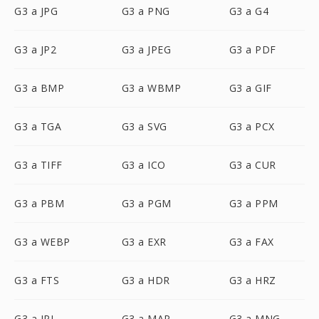
G3 a JPG
G3 a PNG
G3 a G4
G3 a JP2
G3 a JPEG
G3 a PDF
G3 a BMP
G3 a WBMP
G3 a GIF
G3 a TGA
G3 a SVG
G3 a PCX
G3 a TIFF
G3 a ICO
G3 a CUR
G3 a PBM
G3 a PGM
G3 a PPM
G3 a WEBP
G3 a EXR
G3 a FAX
G3 a FTS
G3 a HDR
G3 a HRZ
G3 a IPL
G3 a MAP
G3 a MNG