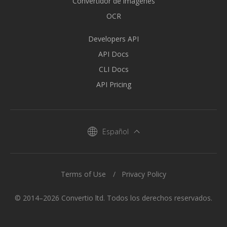
Convertidor de imágenes
OCR
Developers API
API Docs
CLI Docs
API Pricing
Español
Terms of Use
Privacy Policy
© 2014–2026 Convertio ltd. Todos los derechos reservados.