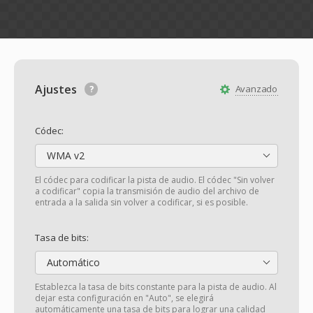
Ajustes
Avanzado
Códec:
WMA v2
El códec para codificar la pista de audio. El códec "Sin volver
a codificar" copia la transmisión de audio del archivo de
entrada a la salida sin volver a codificar, si es posible.
Tasa de bits:
Automático
Establezca la tasa de bits constante para la pista de audio. Al
dejar esta configuración en "Auto", se elegirá
automáticamente una tasa de bits para lograr una calidad