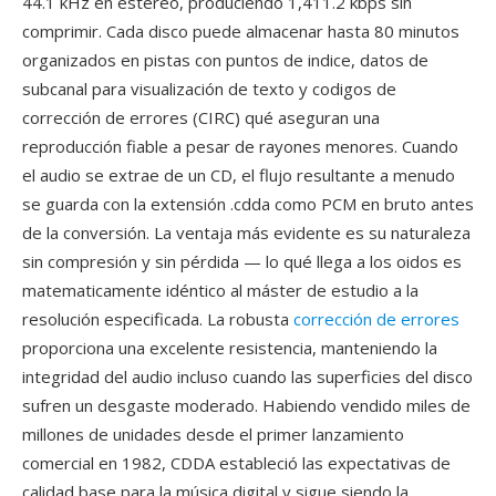
44.1 kHz en estéreo, produciendo 1,411.2 kbps sin
comprimir. Cada disco puede almacenar hasta 80 minutos
organizados en pistas con puntos de indice, datos de
subcanal para visualización de texto y codigos de
corrección de errores (CIRC) qué aseguran una
reproducción fiable a pesar de rayones menores. Cuando
el audio se extrae de un CD, el flujo resultante a menudo
se guarda con la extensión .cdda como PCM en bruto antes
de la conversión. La ventaja más evidente es su naturaleza
sin compresión y sin pérdida — lo qué llega a los oidos es
matematicamente idéntico al máster de estudio a la
resolución especificada. La robusta
corrección de errores
proporciona una excelente resistencia, manteniendo la
integridad del audio incluso cuando las superficies del disco
sufren un desgaste moderado. Habiendo vendido miles de
millones de unidades desde el primer lanzamiento
comercial en 1982, CDDA estableció las expectativas de
calidad base para la música digital y sigue siendo la