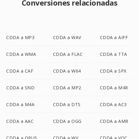
Conversiones relacionadas
CDDA a MP3
CDDA a WAV
CDDA a AIFF
CDDA a WMA
CDDA a FLAC
CDDA a TTA
CDDA a CAF
CDDA a W64
CDDA a SPX
CDDA a SND
CDDA a MP2
CDDA a M4R
CDDA a M4A
CDDA a DTS
CDDA a AC3
CDDA a AAC
CDDA a OGG
CDDA a AMR
CDDA a OPUS
CDDA a WV
CDDA a VOC