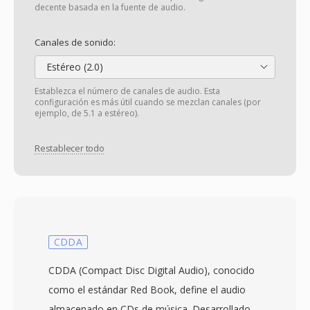
decente basada en la fuente de audio.
Canales de sonido:
Estéreo (2.0)
Establezca el número de canales de audio. Esta
configuración es más útil cuando se mezclan canales (por
ejemplo, de 5.1 a estéreo).
Restablecer todo
CDDA
CDDA (Compact Disc Digital Audio), conocido
como el estándar Red Book, define el audio
almacenado en CDs de música. Desarrollado