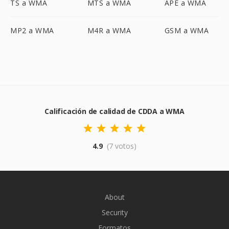
TS a WMA
MTS a WMA
APE a WMA
MP2 a WMA
M4R a WMA
GSM a WMA
Calificación de calidad de CDDA a WMA
4.9
(7 votos)
About
Security
Formatos