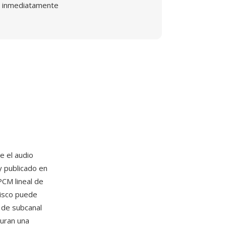
inmediatamente
e el audio
 publicado en
PCM lineal de
disco puede
 de subcanal
guran una