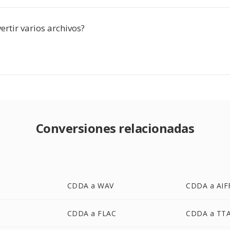
rtir varios archivos?
Conversiones relacionadas
CDDA a WAV
CDDA a AIF
CDDA a FLAC
CDDA a TT