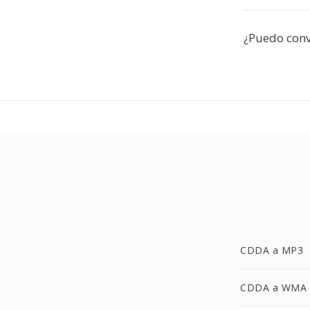
¿Puedo conve
CDDA a MP3
CDDA a WMA