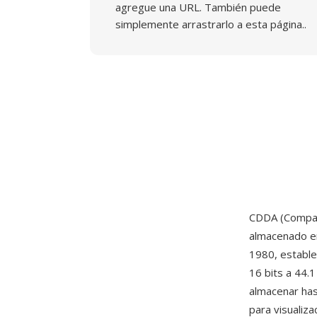
agregue una URL. También puede
simplemente arrastrarlo a esta página..
CDDA (Compact
almacenado e
1980, estable
16 bits a 44.
almacenar has
para visualiz