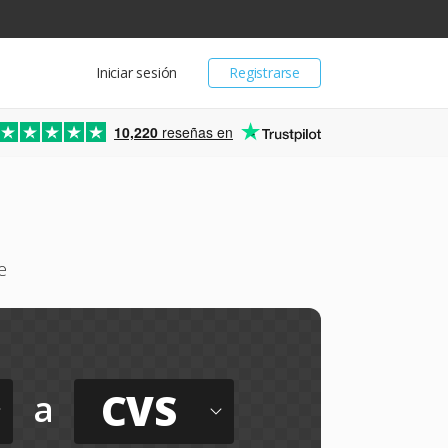
Iniciar sesión
Registrarse
10,220
reseñas en
e
CVS
a