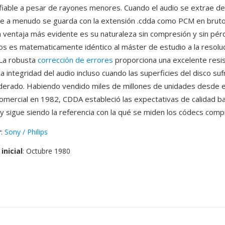
fiable a pesar de rayones menores. Cuando el audio se extrae de
nte a menudo se guarda con la extensión .cdda como PCM en bruto
a ventaja más evidente es su naturaleza sin compresión y sin pér
idos es matematicamente idéntico al máster de estudio a la resolu
 La robusta
corrección de errores
proporciona una excelente resis
 integridad del audio incluso cuando las superficies del disco suf
erado. Habiendo vendido miles de millones de unidades desde e
omercial en 1982, CDDA estableció las expectativas de calidad ba
l y sigue siendo la referencia con la qué se miden los códecs comp
r
:
Sony / Philips
inicial
: Octubre 1980