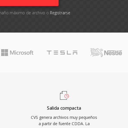
tamaño máximo de archivo o
Registrarse
Salida compacta
CVS genera archivos muy pequeños
a partir de fuente CDDA. La