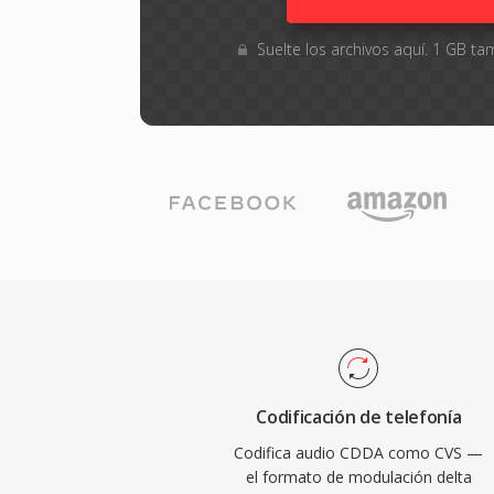
Suelte los archivos aquí. 1 GB 
Codificación de telefonía
Codifica audio CDDA como CVS —
el formato de modulación delta