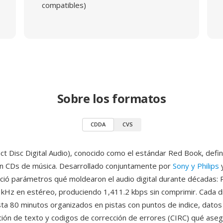
compatibles)
Sobre los formatos
CDDA
CVS
 Disc Digital Audio), conocido como el estándar Red Book, defin
n CDs de música. Desarrollado conjuntamente por
Sony y Philips
y
ció parámetros qué moldearon el audio digital durante décadas: 
1 kHz en estéreo, produciendo 1,411.2 kbps sin comprimir. Cada 
ta 80 minutos organizados en pistas con puntos de indice, datos
ación de texto y codigos de corrección de errores (CIRC) qué ase