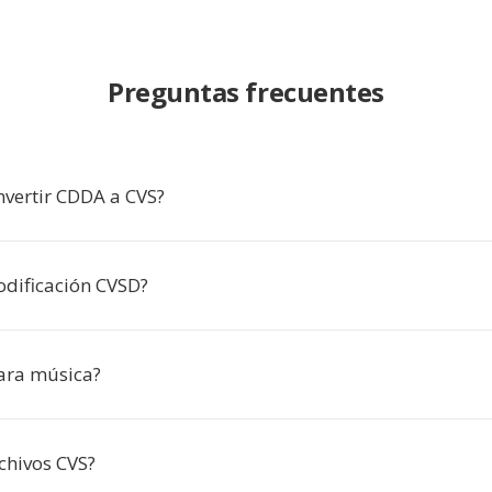
Preguntas frecuentes
nvertir CDDA a CVS?
odificación CVSD?
para música?
chivos CVS?