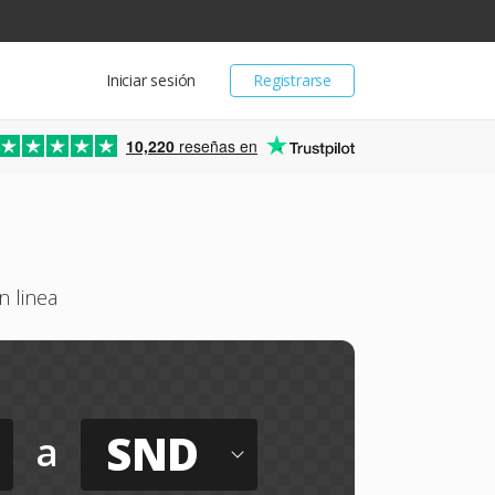
Iniciar sesión
Registrarse
10,220
reseñas en
 linea
SND
a