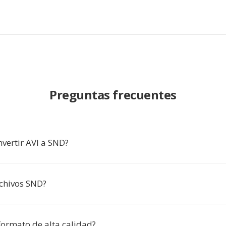
Preguntas frecuentes
vertir AVI a SND?
chivos SND?
formato de alta calidad?