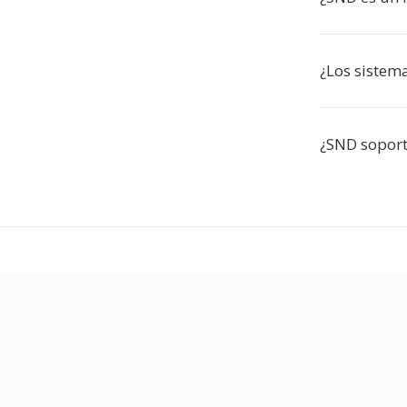
¿Los sistem
¿SND soport