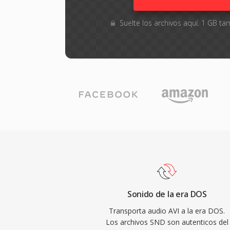
Suelte los archivos aquí. 1 GB 
Sonido de la era DOS
Transporta audio AVI a la era DOS.
Los archivos SND son autenticos del