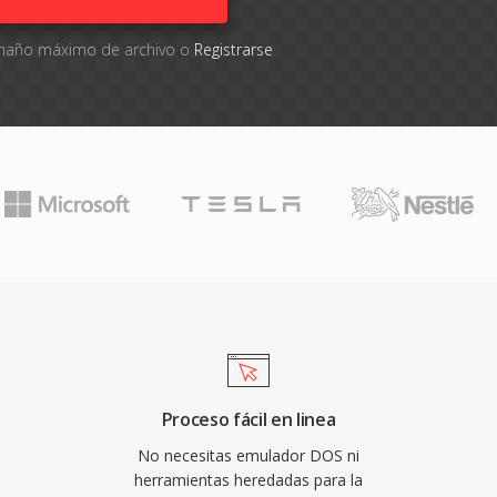
tamaño máximo de archivo o
Registrarse
Proceso fácil en linea
No necesitas emulador DOS ni
herramientas heredadas para la