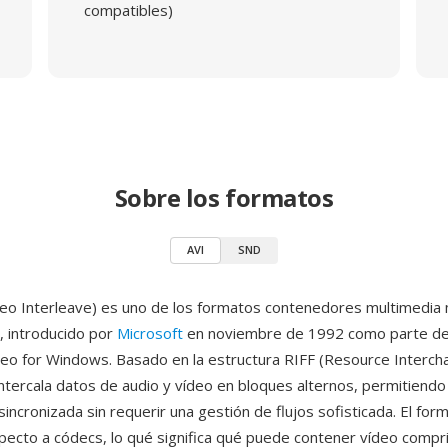
compatibles)
Sobre los formatos
AVI
SND
deo Interleave) es uno de los formatos contenedores multimedia
, introducido por
Microsoft
en noviembre de 1992 como parte de
deo for Windows. Basado en la estructura RIFF (Resource Intercha
intercala datos de audio y vídeo en bloques alternos, permitiendo 
incronizada sin requerir una gestión de flujos sofisticada. El for
pecto a códecs, lo qué significa qué puede contener vídeo compr