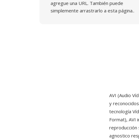
agregue una URL. También puede
simplemente arrastrarlo a esta página..
AVI (Audio Ví
y reconocidos
tecnología Ví
Format), AVI 
reproducción s
agnostico res