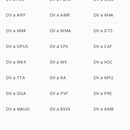
DV a AIFF
DV a AMR
DV a M4A
DV a M4R
DV a WMA
DV a DTS
DV a OPUS
DV a SPX
DV a CAF
DV a W64
DV a WV
DV a VOC
DV a TTA
DV a RA
DV a MP2
DV a OGA
DV a PVF
DV a PRC
DV a MAUD
DV a 8SVX
DV a AMB