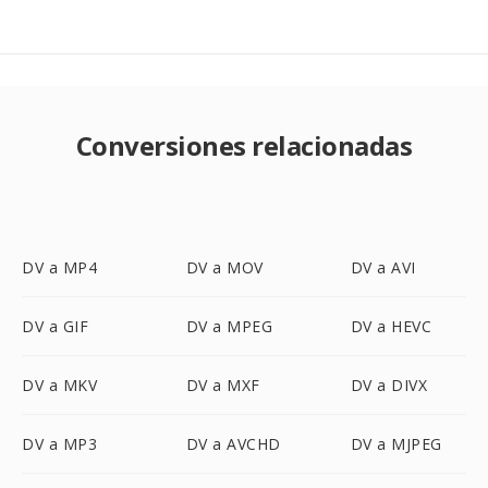
Conversiones relacionadas
DV a MP4
DV a MOV
DV a AVI
DV a GIF
DV a MPEG
DV a HEVC
DV a MKV
DV a MXF
DV a DIVX
DV a MP3
DV a AVCHD
DV a MJPEG