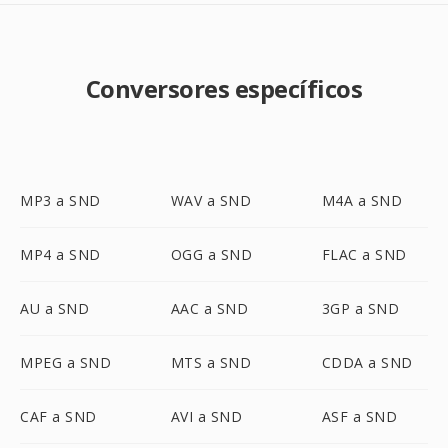
Conversores específicos
MP3 a SND
WAV a SND
M4A a SND
MP4 a SND
OGG a SND
FLAC a SND
AU a SND
AAC a SND
3GP a SND
MPEG a SND
MTS a SND
CDDA a SND
CAF a SND
AVI a SND
ASF a SND