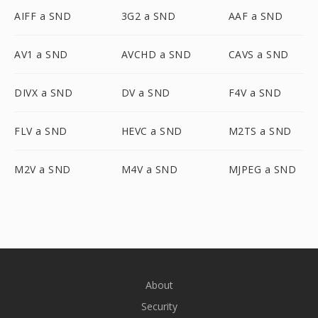
AIFF a SND
3G2 a SND
AAF a SND
AV1 a SND
AVCHD a SND
CAVS a SND
DIVX a SND
DV a SND
F4V a SND
FLV a SND
HEVC a SND
M2TS a SND
M2V a SND
M4V a SND
MJPEG a SND
About
Security