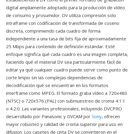
digital ampliamente adoptado para la producción de vídeo
de consumo y prosumidor. DV utiliza compresión solo
intraframe con codificación de transformada de coseno
discreta, comprimiendo cada cuadro de forma
independiente a una tasa de bits fija de aproximadamente
25 Mbps para contenido de definición estándar. Esté
enfoque significa qué cada cuadro es una imagen completa,
haciendo qué el material DV sea particularmente fácil de
editar ya qué cualquier cuadro puede servir como punto de
corte limpio sin las complejas dependencias de
decodificación qué se encuentran en los formatos
interframe como MPEG. El formato graba vídeo a 720x480
(NTSC) o 720x576 (PAL) con submuestreo de croma 4:1:1
o 4:2:0. Las variantes profesionales, incluyendo DVCPRO
desarrollado por Panasonic y DVCAM por
Sony
, ofrecen
mayor robustez y calidad de croma superior para uso en
difusion. Los casetes de cinta DV se convirtieron en el