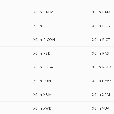
XC in PALM
XC in PAM
XC in PCT
XC in PDB
XC in PICON
XC in PICT
XC in PSD
XC in RAS
XC in RGBA
XC in RGBO
XC in SUN
XC in UYVY
XC in XBM
XC in XPM
XC in XWD
XC in YUV