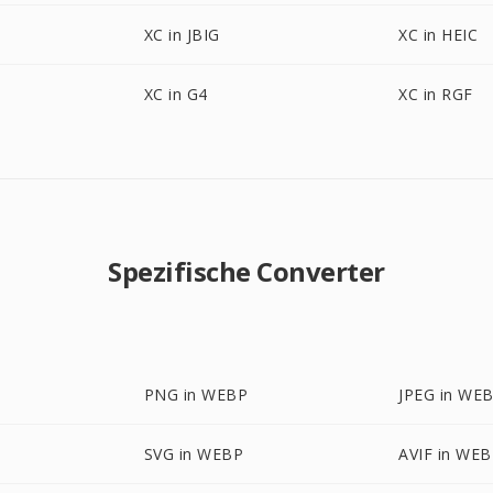
XC in JBIG
XC in HEIC
XC in G4
XC in RGF
Spezifische Converter
PNG in WEBP
JPEG in WE
SVG in WEBP
AVIF in WE