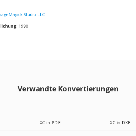
mageMagick Studio LLC
tlichung
: 1990
Verwandte Konvertierungen
XC in PDF
XC in DXF