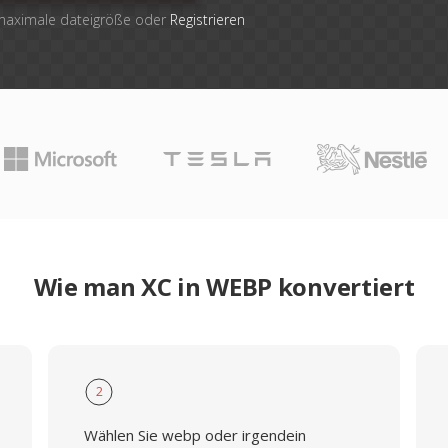
 maximale dateigröße oder
Registrieren
Wie man XC in WEBP konvertiert
2
Wählen Sie webp oder irgendein