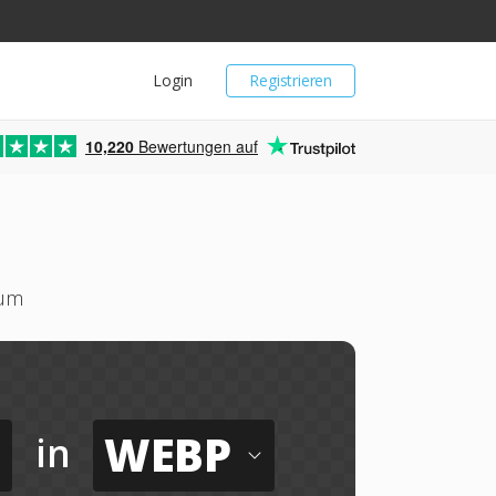
Login
Registrieren
10,220
Bewertungen auf
 um
WEBP
in