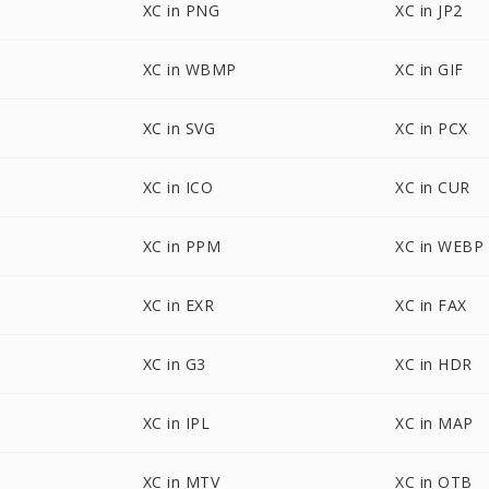
XC in PNG
XC in JP2
XC in WBMP
XC in GIF
XC in SVG
XC in PCX
XC in ICO
XC in CUR
XC in PPM
XC in WEBP
XC in EXR
XC in FAX
XC in G3
XC in HDR
XC in IPL
XC in MAP
XC in MTV
XC in OTB