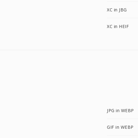
XC in JBG
XC in HEIF
JPG in WEBP
GIF in WEBP