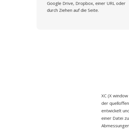
Google Drive, Dropbox, einer URL oder
durch Ziehen auf die Seite.
XC (X window 
der quelloffen
entwickelt un
einer Datei z
Abmessungen, 