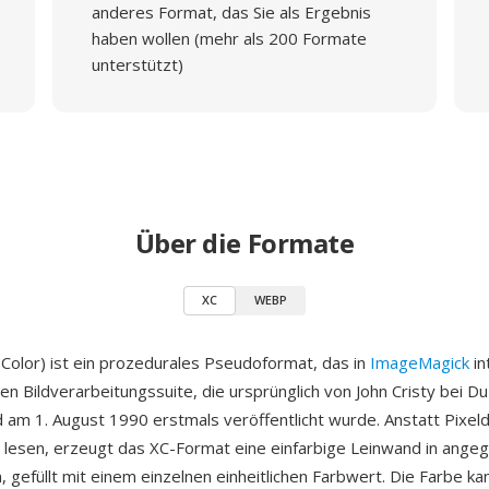
anderes Format, das Sie als Ergebnis
haben wollen (mehr als 200 Formate
unterstützt)
Über die Formate
XC
WEBP
Color) ist ein prozedurales Pseudoformat, das in
ImageMagick
in
en Bildverarbeitungssuite, die ursprünglich von John Cristy bei D
d am 1. August 1990 erstmals veröffentlicht wurde. Anstatt Pixel
u lesen, erzeugt das XC-Format eine einfarbige Leinwand in ang
gefüllt mit einem einzelnen einheitlichen Farbwert. Die Farbe ka