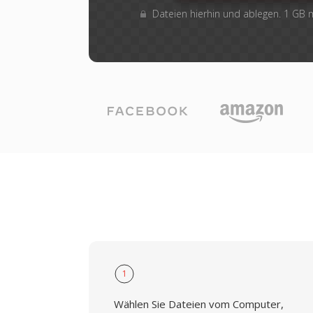
Dateien hierhin und ablegen. 1 GB
1
Wählen Sie Dateien vom Computer,