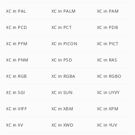
XC in PAL
XC in PALM
XC in PAM
XC in PCD
XC in PCT
XC in PDB
XC in PFM
XC in PICON
XC in PICT
XC in PNM
XC in PSD
XC in RAS
XC in RGB
XC in RGBA
XC in RGBO
XC in SGI
XC in SUN
XC in UYVY
XC in VIFF
XC in XBM
XC in XPM
XC in XV
XC in XWD
XC in YUV