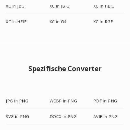
XC in JBG
XC in JBIG
XC in HEIC
XC in HEIF
XC in G4
XC in RGF
Spezifische Converter
JPG in PNG
WEBP in PNG
PDF in PNG
SVG in PNG
DOCX in PNG
AVIF in PNG