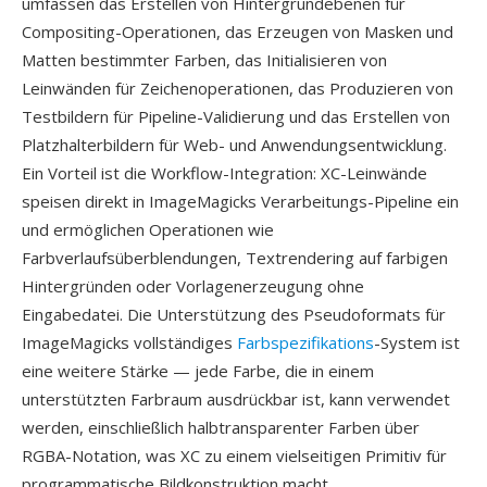
umfassen das Erstellen von Hintergrundebenen für
Compositing-Operationen, das Erzeugen von Masken und
Matten bestimmter Farben, das Initialisieren von
Leinwänden für Zeichenoperationen, das Produzieren von
Testbildern für Pipeline-Validierung und das Erstellen von
Platzhalterbildern für Web- und Anwendungsentwicklung.
Ein Vorteil ist die Workflow-Integration: XC-Leinwände
speisen direkt in ImageMagicks Verarbeitungs-Pipeline ein
und ermöglichen Operationen wie
Farbverlaufsüberblendungen, Textrendering auf farbigen
Hintergründen oder Vorlagenerzeugung ohne
Eingabedatei. Die Unterstützung des Pseudoformats für
ImageMagicks vollständiges
Farbspezifikations
-System ist
eine weitere Stärke — jede Farbe, die in einem
unterstützten Farbraum ausdrückbar ist, kann verwendet
werden, einschließlich halbtransparenter Farben über
RGBA-Notation, was XC zu einem vielseitigen Primitiv für
programmatische Bildkonstruktion macht.