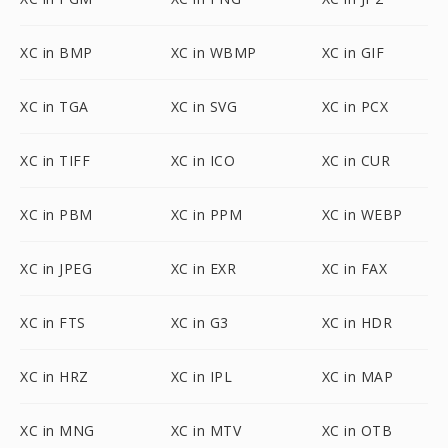
XC in BMP
XC in WBMP
XC in GIF
XC in TGA
XC in SVG
XC in PCX
XC in TIFF
XC in ICO
XC in CUR
XC in PBM
XC in PPM
XC in WEBP
XC in JPEG
XC in EXR
XC in FAX
XC in FTS
XC in G3
XC in HDR
XC in HRZ
XC in IPL
XC in MAP
XC in MNG
XC in MTV
XC in OTB