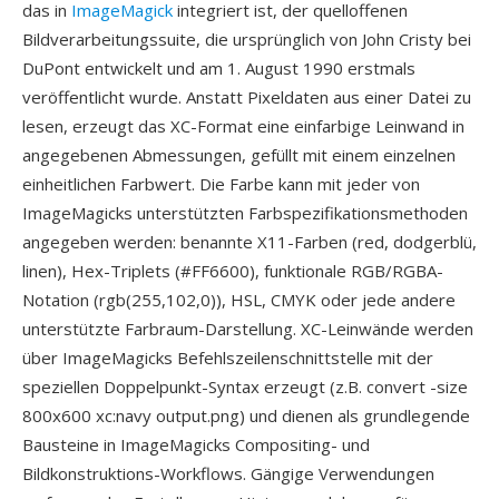
das in
ImageMagick
integriert ist, der quelloffenen
Bildverarbeitungssuite, die ursprünglich von John Cristy bei
DuPont entwickelt und am 1. August 1990 erstmals
veröffentlicht wurde. Anstatt Pixeldaten aus einer Datei zu
lesen, erzeugt das XC-Format eine einfarbige Leinwand in
angegebenen Abmessungen, gefüllt mit einem einzelnen
einheitlichen Farbwert. Die Farbe kann mit jeder von
ImageMagicks unterstützten Farbspezifikationsmethoden
angegeben werden: benannte X11-Farben (red, dodgerblü,
linen), Hex-Triplets (#FF6600), funktionale RGB/RGBA-
Notation (rgb(255,102,0)), HSL, CMYK oder jede andere
unterstützte Farbraum-Darstellung. XC-Leinwände werden
über ImageMagicks Befehlszeilenschnittstelle mit der
speziellen Doppelpunkt-Syntax erzeugt (z.B. convert -size
800x600 xc:navy output.png) und dienen als grundlegende
Bausteine in ImageMagicks Compositing- und
Bildkonstruktions-Workflows. Gängige Verwendungen