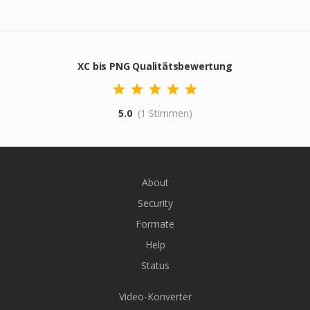
XC bis PNG Qualitätsbewertung
5.0
(1 Stimmen)
About
Security
Formate
Help
Status
Video-Konverter