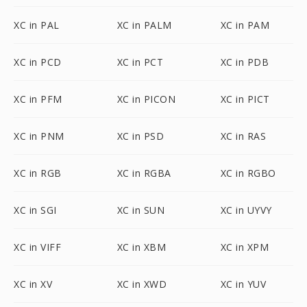
XC in PAL
XC in PALM
XC in PAM
XC in PCD
XC in PCT
XC in PDB
XC in PFM
XC in PICON
XC in PICT
XC in PNM
XC in PSD
XC in RAS
XC in RGB
XC in RGBA
XC in RGBO
XC in SGI
XC in SUN
XC in UYVY
XC in VIFF
XC in XBM
XC in XPM
XC in XV
XC in XWD
XC in YUV