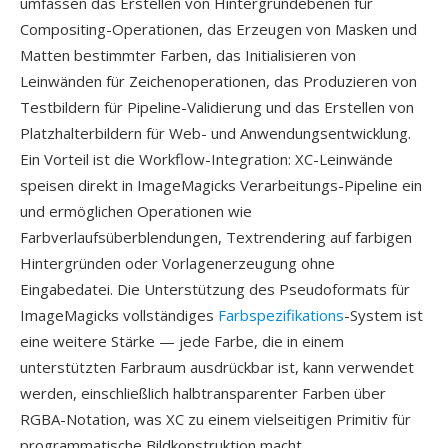
umfassen das Erstellen von Hintergrundebenen für
Compositing-Operationen, das Erzeugen von Masken und
Matten bestimmter Farben, das Initialisieren von
Leinwänden für Zeichenoperationen, das Produzieren von
Testbildern für Pipeline-Validierung und das Erstellen von
Platzhalterbildern für Web- und Anwendungsentwicklung.
Ein Vorteil ist die Workflow-Integration: XC-Leinwände
speisen direkt in ImageMagicks Verarbeitungs-Pipeline ein
und ermöglichen Operationen wie
Farbverlaufsüberblendungen, Textrendering auf farbigen
Hintergründen oder Vorlagenerzeugung ohne
Eingabedatei. Die Unterstützung des Pseudoformats für
ImageMagicks vollständiges
Farbspezifikations
-System ist
eine weitere Stärke — jede Farbe, die in einem
unterstützten Farbraum ausdrückbar ist, kann verwendet
werden, einschließlich halbtransparenter Farben über
RGBA-Notation, was XC zu einem vielseitigen Primitiv für
programmatische Bildkonstruktion macht.