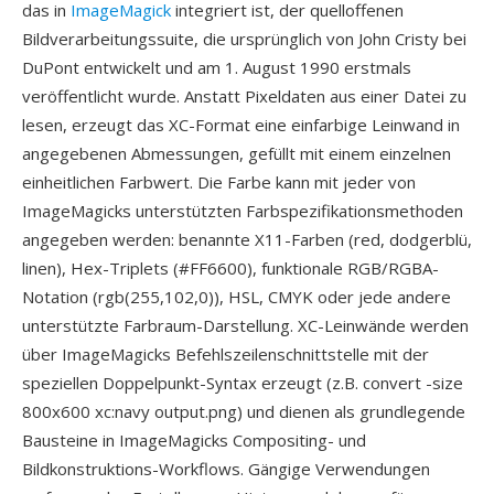
das in
ImageMagick
integriert ist, der quelloffenen
Bildverarbeitungssuite, die ursprünglich von John Cristy bei
DuPont entwickelt und am 1. August 1990 erstmals
veröffentlicht wurde. Anstatt Pixeldaten aus einer Datei zu
lesen, erzeugt das XC-Format eine einfarbige Leinwand in
angegebenen Abmessungen, gefüllt mit einem einzelnen
einheitlichen Farbwert. Die Farbe kann mit jeder von
ImageMagicks unterstützten Farbspezifikationsmethoden
angegeben werden: benannte X11-Farben (red, dodgerblü,
linen), Hex-Triplets (#FF6600), funktionale RGB/RGBA-
Notation (rgb(255,102,0)), HSL, CMYK oder jede andere
unterstützte Farbraum-Darstellung. XC-Leinwände werden
über ImageMagicks Befehlszeilenschnittstelle mit der
speziellen Doppelpunkt-Syntax erzeugt (z.B. convert -size
800x600 xc:navy output.png) und dienen als grundlegende
Bausteine in ImageMagicks Compositing- und
Bildkonstruktions-Workflows. Gängige Verwendungen