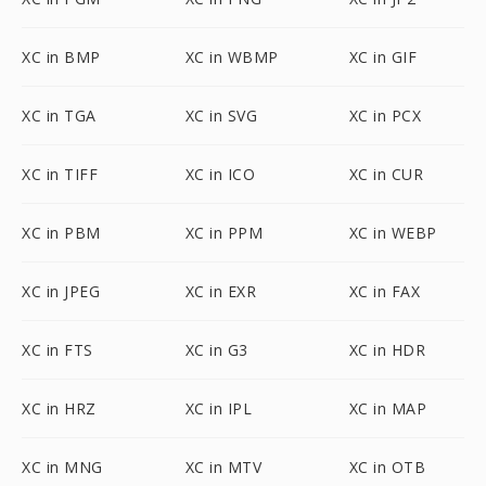
XC in BMP
XC in WBMP
XC in GIF
XC in TGA
XC in SVG
XC in PCX
XC in TIFF
XC in ICO
XC in CUR
XC in PBM
XC in PPM
XC in WEBP
XC in JPEG
XC in EXR
XC in FAX
XC in FTS
XC in G3
XC in HDR
XC in HRZ
XC in IPL
XC in MAP
XC in MNG
XC in MTV
XC in OTB