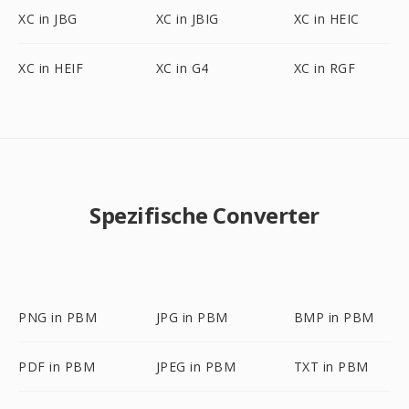
XC in JBG
XC in JBIG
XC in HEIC
XC in HEIF
XC in G4
XC in RGF
Spezifische Converter
PNG in PBM
JPG in PBM
BMP in PBM
PDF in PBM
JPEG in PBM
TXT in PBM