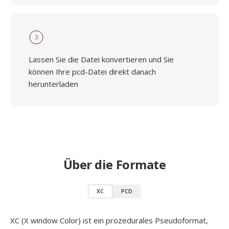
3
Lassen Sie die Datei konvertieren und Sie
können Ihre pcd-Datei direkt danach
herunterladen
Über die Formate
XC
PCD
XC (X window Color) ist ein prozedurales Pseudoformat,