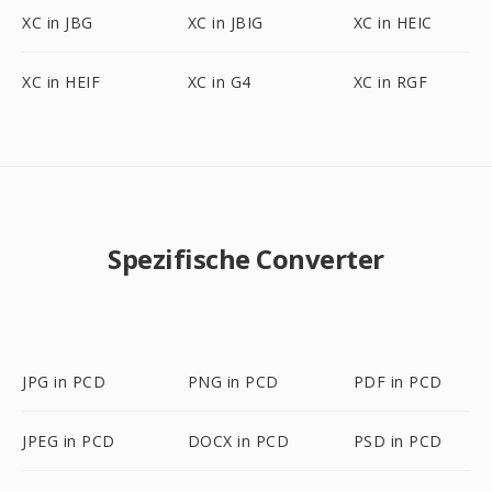
XC in JBG
XC in JBIG
XC in HEIC
XC in HEIF
XC in G4
XC in RGF
Spezifische Converter
JPG in PCD
PNG in PCD
PDF in PCD
JPEG in PCD
DOCX in PCD
PSD in PCD