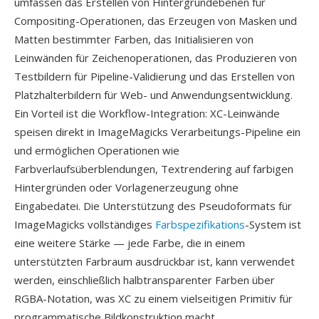
umfassen das Erstellen von Hintergrundebenen für
Compositing-Operationen, das Erzeugen von Masken und
Matten bestimmter Farben, das Initialisieren von
Leinwänden für Zeichenoperationen, das Produzieren von
Testbildern für Pipeline-Validierung und das Erstellen von
Platzhalterbildern für Web- und Anwendungsentwicklung.
Ein Vorteil ist die Workflow-Integration: XC-Leinwände
speisen direkt in ImageMagicks Verarbeitungs-Pipeline ein
und ermöglichen Operationen wie
Farbverlaufsüberblendungen, Textrendering auf farbigen
Hintergründen oder Vorlagenerzeugung ohne
Eingabedatei. Die Unterstützung des Pseudoformats für
ImageMagicks vollständiges
Farbspezifikations
-System ist
eine weitere Stärke — jede Farbe, die in einem
unterstützten Farbraum ausdrückbar ist, kann verwendet
werden, einschließlich halbtransparenter Farben über
RGBA-Notation, was XC zu einem vielseitigen Primitiv für
programmatische Bildkonstruktion macht.