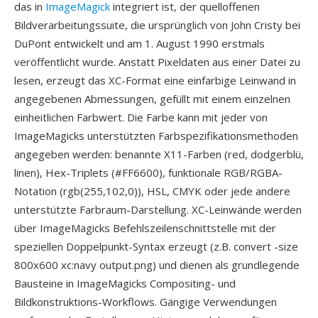
das in
ImageMagick
integriert ist, der quelloffenen
Bildverarbeitungssuite, die ursprünglich von John Cristy bei
DuPont entwickelt und am 1. August 1990 erstmals
veröffentlicht wurde. Anstatt Pixeldaten aus einer Datei zu
lesen, erzeugt das XC-Format eine einfarbige Leinwand in
angegebenen Abmessungen, gefüllt mit einem einzelnen
einheitlichen Farbwert. Die Farbe kann mit jeder von
ImageMagicks unterstützten Farbspezifikationsmethoden
angegeben werden: benannte X11-Farben (red, dodgerblü,
linen), Hex-Triplets (#FF6600), funktionale RGB/RGBA-
Notation (rgb(255,102,0)), HSL, CMYK oder jede andere
unterstützte Farbraum-Darstellung. XC-Leinwände werden
über ImageMagicks Befehlszeilenschnittstelle mit der
speziellen Doppelpunkt-Syntax erzeugt (z.B. convert -size
800x600 xc:navy output.png) und dienen als grundlegende
Bausteine in ImageMagicks Compositing- und
Bildkonstruktions-Workflows. Gängige Verwendungen