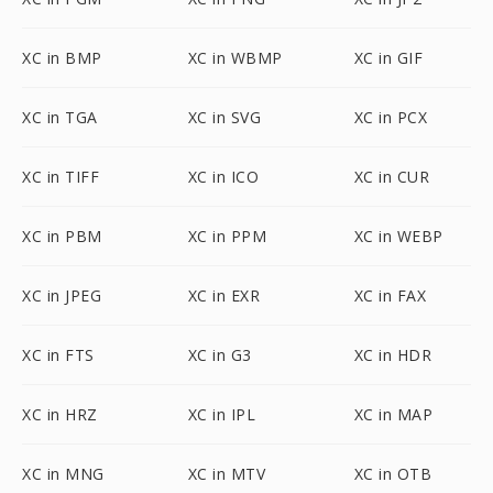
XC in BMP
XC in WBMP
XC in GIF
XC in TGA
XC in SVG
XC in PCX
XC in TIFF
XC in ICO
XC in CUR
XC in PBM
XC in PPM
XC in WEBP
XC in JPEG
XC in EXR
XC in FAX
XC in FTS
XC in G3
XC in HDR
XC in HRZ
XC in IPL
XC in MAP
XC in MNG
XC in MTV
XC in OTB