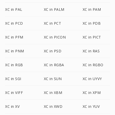
XC in PAL
XC in PALM
XC in PAM
XC in PCD
XC in PCT
XC in PDB
XC in PFM
XC in PICON
XC in PICT
XC in PNM
XC in PSD
XC in RAS
XC in RGB
XC in RGBA
XC in RGBO
XC in SGI
XC in SUN
XC in UYVY
XC in VIFF
XC in XBM
XC in XPM
XC in XV
XC in XWD
XC in YUV