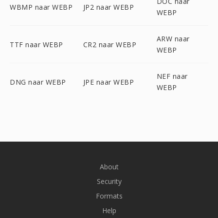
DOC naar
WBMP naar WEBP
JP2 naar WEBP
WEBP
ARW naar
TTF naar WEBP
CR2 naar WEBP
WEBP
NEF naar
DNG naar WEBP
JPE naar WEBP
WEBP
About
Security
Formats
Help