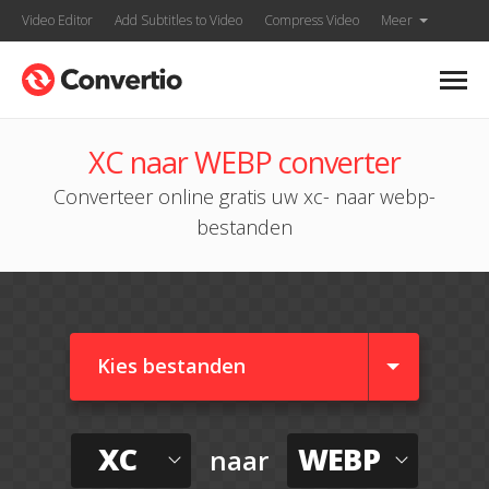
Video Editor
Add Subtitles to Video
Compress Video
Meer
XC naar WEBP converter
Converteer online gratis uw xc- naar webp-
bestanden
Kies bestanden
XC
WEBP
naar