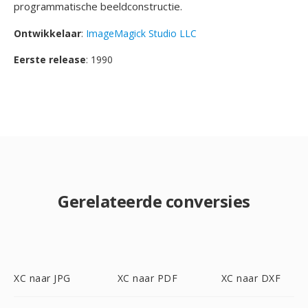
programmatische beeldconstructie.
Ontwikkelaar
:
ImageMagick Studio LLC
Eerste release
: 1990
Gerelateerde conversies
XC naar JPG
XC naar PDF
XC naar DXF