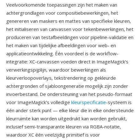
Veelvoorkomende toepassingen zijn het maken van
achtergrondlagen voor compositiebewerkingen, het
genereren van maskers en mattes van specifieke kleuren,
het initialiseren van canvassen voor tekenbewerkingen, het
produceren van testafbeeldingen voor pipeline-validatie en
het maken van tijdelijke afbeeldingen voor web- en
applicatieontwikkeling. Één voordeel is de workflow-
integratie: XC-canvassen voeden direct in ImageMagick's
verwerkingspijplijn, waardoor bewerkingen als
kleurverloopoverlays, tekstrendering op gekleurde
achtergronden of sjabloongeneratie mogelijk zijn zonder
invoerbestand. De ondersteuning van het pseudo-formaat
voor ImageMagick's volledige
kleurspecificatie
-systeem is
één ander sterk punt — elke kleur die in elke ondersteunde
kleurruimte kan worden uitgedrukt kan worden gebruikt,
inclusief semi-transparante kleuren via RGBA-notatie,
waardoor XC één veelzijdig primitief is voor