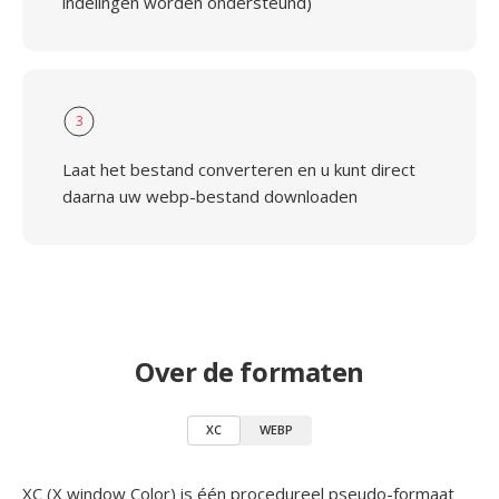
indelingen worden ondersteund)
3
Laat het bestand converteren en u kunt direct
daarna uw webp-bestand downloaden
Over de formaten
XC
WEBP
XC (X window Color) is één procedureel pseudo-formaat