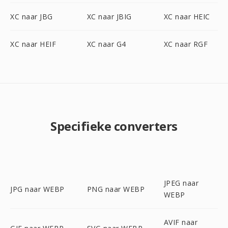
XC naar JBG
XC naar JBIG
XC naar HEIC
XC naar HEIF
XC naar G4
XC naar RGF
Specifieke converters
JPEG naar
JPG naar WEBP
PNG naar WEBP
WEBP
AVIF naar