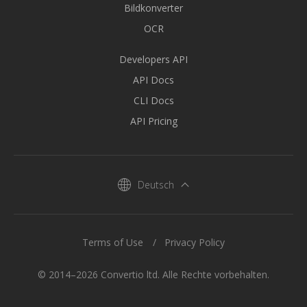
Bildkonverter
OCR
Developers API
API Docs
CLI Docs
API Pricing
Deutsch
Terms of Use
Privacy Policy
© 2014–2026 Convertio ltd. Alle Rechte vorbehalten.