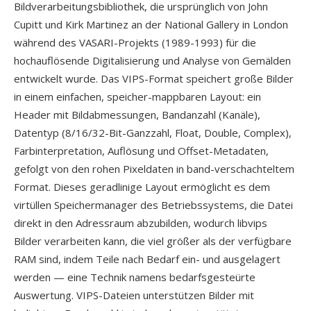
Bildverarbeitungsbibliothek, die ursprünglich von John
Cupitt und Kirk Martinez an der National Gallery in London
während des VASARI-Projekts (1989-1993) für die
hochauflösende Digitalisierung und Analyse von Gemälden
entwickelt wurde. Das VIPS-Format speichert große Bilder
in einem einfachen, speicher-mappbaren Layout: ein
Header mit Bildabmessungen, Bandanzahl (Kanäle),
Datentyp (8/16/32-Bit-Ganzzahl, Float, Double, Complex),
Farbinterpretation, Auflösung und Offset-Metadaten,
gefolgt von den rohen Pixeldaten in band-verschachteltem
Format. Dieses geradlinige Layout ermöglicht es dem
virtüllen Speichermanager des Betriebssystems, die Datei
direkt in den Adressraum abzubilden, wodurch libvips
Bilder verarbeiten kann, die viel größer als der verfügbare
RAM sind, indem Teile nach Bedarf ein- und ausgelagert
werden — eine Technik namens bedarfsgesteürte
Auswertung. VIPS-Dateien unterstützen Bilder mit