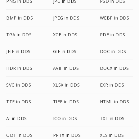
PNG in DDS
JPG in DDS
PSD in DDS
BMP in DDS
JPEG in DDS
WEBP in DDS
TGA in DDS
XCF in DDS
PDF in DDS
JFIF in DDS
GIF in DDS
DOC in DDS
HDR in DDS
AVIF in DDS
DOCX in DDS
SVG in DDS
XLSX in DDS
EXR in DDS
TTF in DDS
TIFF in DDS
HTML in DDS
AI in DDS
ICO in DDS
TXT in DDS
ODT in DDS
PPTX in DDS
XLS in DDS