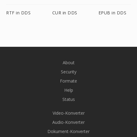
RTF in DDS
CUR in DDS
EPUB in DDS
About
Security
Formate
Help
Status
Video-Konverter
Audio-Konverter
Dokument-Konverter