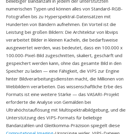
beliebiger Bandanzahl in jedem der unterstützten
numerischen Typen und können alles von Standard-RGB-
Fotografien bis zu Hyperspektral-Datensätzen mit
Hunderten von Bändern aufnehmen. Ein Vorteil ist die
Leistung bei großen Bildern: Die Architektur von libvips
verarbeitet Bilder in kleinen Kacheln, die bedarfsweise
ausgewertet werden, was bedeutet, dass ein 100.000 x
100.000-Pixel-Bild zugeschnitten, skaliert, geschärft und
gespeichert werden kann, ohne das gesamte Bild in den
Speicher zu laden — eine Fähigkeit, die VIPS zur Engine
hinter Bildverarbeitungsdiensten macht, die Millionen von
Webbildern verarbeiten. Das wissenschaftliche Erbe des
Formats ist eine weitere Stärke — das VASARI-Projekt
erforderte die Analyse von Gemälden bei
Ultrahöchstauflösung mit Multispektralbildgebung, und die
Unterstützung des VIPS-Formats für beliebige
Bandanzahlen und Gleitkomma-Präzision spiegelt diese
Computational Imaging
-Ursprünge wider. VIPS-Dateien