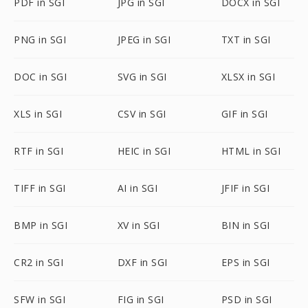
PDF in SGI
JPG in SGI
DOCX in SGI
PNG in SGI
JPEG in SGI
TXT in SGI
DOC in SGI
SVG in SGI
XLSX in SGI
XLS in SGI
CSV in SGI
GIF in SGI
RTF in SGI
HEIC in SGI
HTML in SGI
TIFF in SGI
AI in SGI
JFIF in SGI
BMP in SGI
XV in SGI
BIN in SGI
CR2 in SGI
DXF in SGI
EPS in SGI
SFW in SGI
FIG in SGI
PSD in SGI