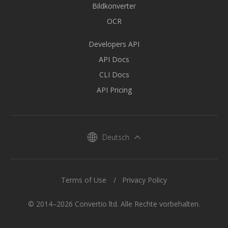
Bildkonverter
OCR
Developers API
API Docs
CLI Docs
API Pricing
Deutsch
Terms of Use
Privacy Policy
© 2014–2026 Convertio ltd. Alle Rechte vorbehalten.