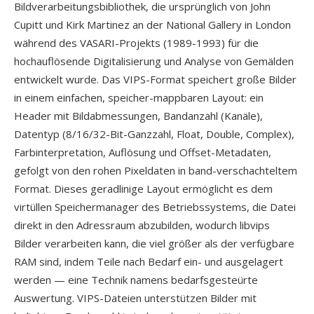
Bildverarbeitungsbibliothek, die ursprünglich von John
Cupitt und Kirk Martinez an der National Gallery in London
während des VASARI-Projekts (1989-1993) für die
hochauflösende Digitalisierung und Analyse von Gemälden
entwickelt wurde. Das VIPS-Format speichert große Bilder
in einem einfachen, speicher-mappbaren Layout: ein
Header mit Bildabmessungen, Bandanzahl (Kanäle),
Datentyp (8/16/32-Bit-Ganzzahl, Float, Double, Complex),
Farbinterpretation, Auflösung und Offset-Metadaten,
gefolgt von den rohen Pixeldaten in band-verschachteltem
Format. Dieses geradlinige Layout ermöglicht es dem
virtüllen Speichermanager des Betriebssystems, die Datei
direkt in den Adressraum abzubilden, wodurch libvips
Bilder verarbeiten kann, die viel größer als der verfügbare
RAM sind, indem Teile nach Bedarf ein- und ausgelagert
werden — eine Technik namens bedarfsgesteürte
Auswertung. VIPS-Dateien unterstützen Bilder mit