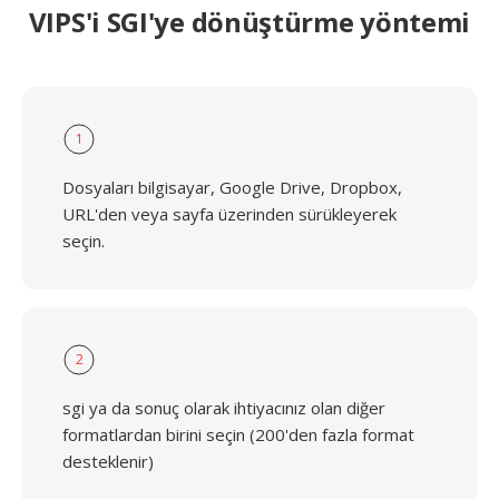
VIPS'i SGI'ye dönüştürme yöntemi
1
Dosyaları bilgisayar, Google Drive, Dropbox,
URL'den veya sayfa üzerinden sürükleyerek
seçin.
2
sgi ya da sonuç olarak ihtiyacınız olan diğer
formatlardan birini seçin (200'den fazla format
desteklenir)