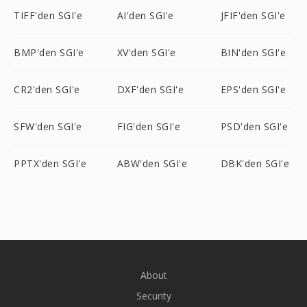
TIFF'den SGI'e
AI'den SGI'e
JFIF'den SGI'e
BMP'den SGI'e
XV'den SGI'e
BIN'den SGI'e
CR2'den SGI'e
DXF'den SGI'e
EPS'den SGI'e
SFW'den SGI'e
FIG'den SGI'e
PSD'den SGI'e
PPTX'den SGI'e
ABW'den SGI'e
DBK'den SGI'e
About
Security