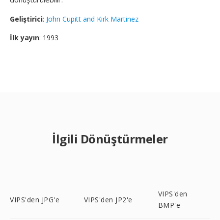
Geliştirici
:
John Cupitt and Kirk Martinez
İlk yayın
: 1993
İlgili Dönüştürmeler
VIPS'den
VIPS'den JPG'e
VIPS'den JP2'e
BMP'e