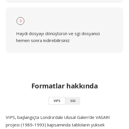
3
Haydi dosyayı dönüştürün ve sgi dosyanızı
hemen sonra indirebilirsiniz
Formatlar hakkında
VIPS
SGI
VIPS, başlangıçta Londra'daki Ulusal Galeri'de VASARI
projesi (1989-1993) kapsamında tabloların yüksek