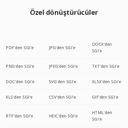
Özel dönüştürücüler
DOCX'den
PDF'den SGI'e
JPG'den SGI'e
SGI'e
PNG'den SGI'e
JPEG'den SGI'e
TXT'den SGI'e
DOC'den SGI'e
SVG'den SGI'e
XLSX'den SGI'e
XLS'den SGI'e
CSV'den SGI'e
GIF'den SGI'e
HTML'den
RTF'den SGI'e
HEIC'den SGI'e
SGI'e