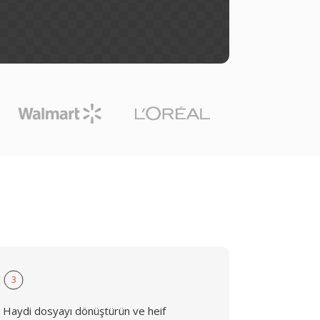
3
Haydi dosyayı dönüştürün ve heif