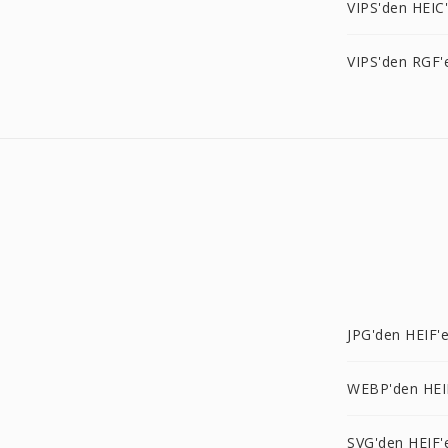
VIPS'den HEIC
VIPS'den RGF'
JPG'den HEIF'
WEBP'den HEI
SVG'den HEIF'