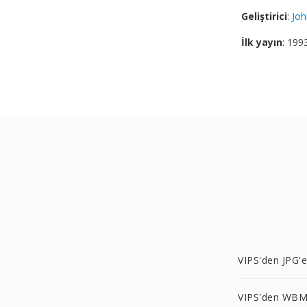
Geliştirici
:
Joh
İlk yayın
: 199
VIPS'den JPG'e
VIPS'den WBM