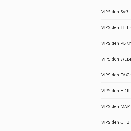
VIPS'den SVG'
VIPS'den TIFF'
VIPS'den PBM
VIPS'den WEB
VIPS'den FAX'
VIPS'den HDR'
VIPS'den MAP
VIPS'den OTB'