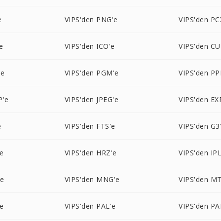
e
VIPS'den PNG'e
VIPS'den PC
e
VIPS'den ICO'e
VIPS'den CU
'e
VIPS'den PGM'e
VIPS'den PP
P'e
VIPS'den JPEG'e
VIPS'den EX
e
VIPS'den FTS'e
VIPS'den G3
e
VIPS'den HRZ'e
VIPS'den IPL
'e
VIPS'den MNG'e
VIPS'den MT
e
VIPS'den PAL'e
VIPS'den P