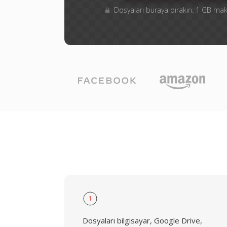
Dosyaları buraya bırakın. 1 GB m
1
Dosyaları bilgisayar, Google Drive,