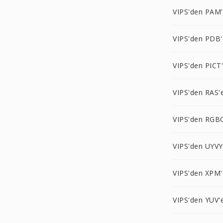
VIPS'den PAM
VIPS'den PDB'
VIPS'den PICT
VIPS'den RAS'
VIPS'den RGB
VIPS'den UYVY
VIPS'den XPM'
VIPS'den YUV'