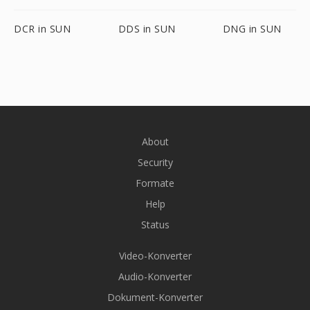
DCR in SUN
DDS in SUN
DNG in SUN
About
Security
Formate
Help
Status
Video-Konverter
Audio-Konverter
Dokument-Konverter