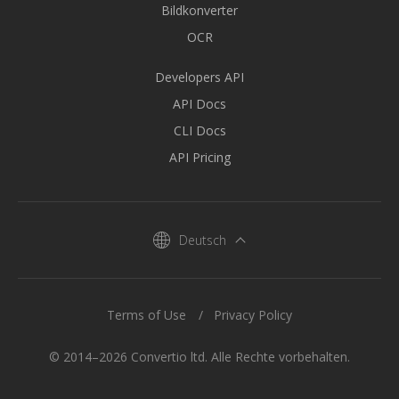
Bildkonverter
OCR
Developers API
API Docs
CLI Docs
API Pricing
Deutsch
Terms of Use
Privacy Policy
© 2014–2026 Convertio ltd. Alle Rechte vorbehalten.