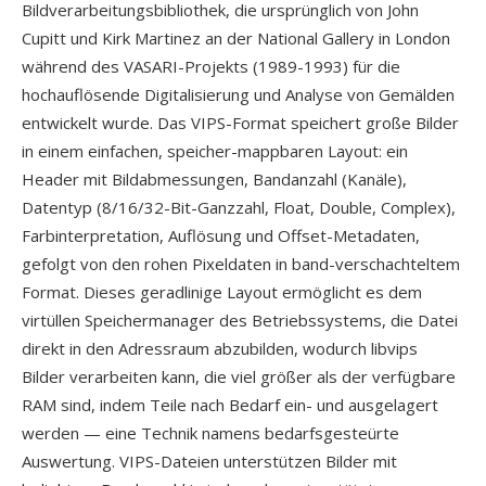
Bildverarbeitungsbibliothek, die ursprünglich von John
Cupitt und Kirk Martinez an der National Gallery in London
während des VASARI-Projekts (1989-1993) für die
hochauflösende Digitalisierung und Analyse von Gemälden
entwickelt wurde. Das VIPS-Format speichert große Bilder
in einem einfachen, speicher-mappbaren Layout: ein
Header mit Bildabmessungen, Bandanzahl (Kanäle),
Datentyp (8/16/32-Bit-Ganzzahl, Float, Double, Complex),
Farbinterpretation, Auflösung und Offset-Metadaten,
gefolgt von den rohen Pixeldaten in band-verschachteltem
Format. Dieses geradlinige Layout ermöglicht es dem
virtüllen Speichermanager des Betriebssystems, die Datei
direkt in den Adressraum abzubilden, wodurch libvips
Bilder verarbeiten kann, die viel größer als der verfügbare
RAM sind, indem Teile nach Bedarf ein- und ausgelagert
werden — eine Technik namens bedarfsgesteürte
Auswertung. VIPS-Dateien unterstützen Bilder mit