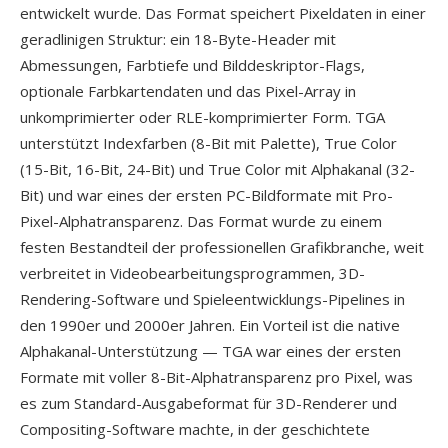
entwickelt wurde. Das Format speichert Pixeldaten in einer
geradlinigen Struktur: ein 18-Byte-Header mit
Abmessungen, Farbtiefe und Bilddeskriptor-Flags,
optionale Farbkartendaten und das Pixel-Array in
unkomprimierter oder RLE-komprimierter Form. TGA
unterstützt Indexfarben (8-Bit mit Palette), True Color
(15-Bit, 16-Bit, 24-Bit) und True Color mit Alphakanal (32-
Bit) und war eines der ersten PC-Bildformate mit Pro-
Pixel-Alphatransparenz. Das Format wurde zu einem
festen Bestandteil der professionellen Grafikbranche, weit
verbreitet in Videobearbeitungsprogrammen, 3D-
Rendering-Software und Spieleentwicklungs-Pipelines in
den 1990er und 2000er Jahren. Ein Vorteil ist die native
Alphakanal-Unterstützung — TGA war eines der ersten
Formate mit voller 8-Bit-Alphatransparenz pro Pixel, was
es zum Standard-Ausgabeformat für 3D-Renderer und
Compositing-Software machte, in der geschichtete