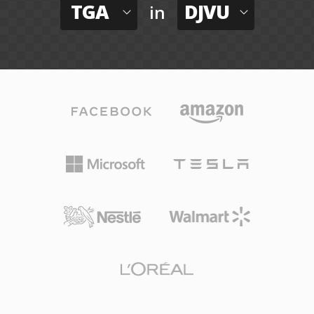
TGA
DJVU
in