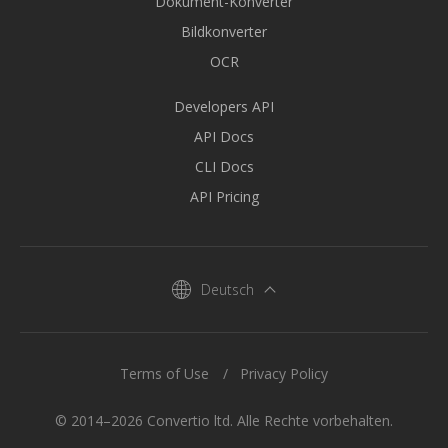
Dokument-Konverter
Bildkonverter
OCR
Developers API
API Docs
CLI Docs
API Pricing
Deutsch
Terms of Use
Privacy Policy
© 2014–2026 Convertio ltd. Alle Rechte vorbehalten.