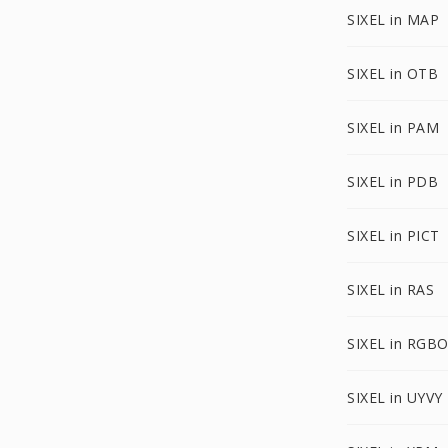
SIXEL in MAP
SIXEL in OTB
SIXEL in PAM
SIXEL in PDB
SIXEL in PICT
SIXEL in RAS
SIXEL in RGB
SIXEL in UYVY