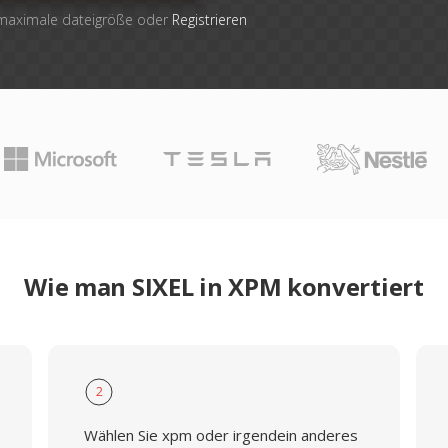
 maximale dateigröße oder
Registrieren
Wie man SIXEL in XPM konvertiert
2
Wählen Sie xpm oder irgendein anderes