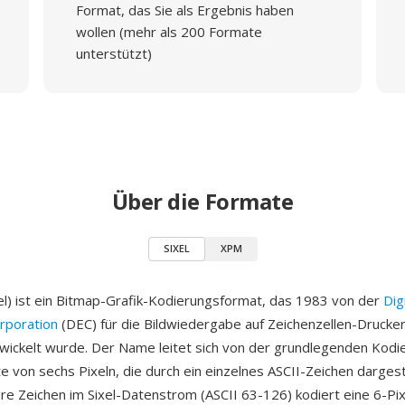
Format, das Sie als Ergebnis haben
wollen (mehr als 200 Formate
unterstützt)
Über die Formate
SIXEL
XPM
xel) ist ein Bitmap-Grafik-Kodierungsformat, das 1983 von der
Dig
rporation
(DEC) für die Bildwiedergabe auf Zeichenzellen-Drucke
wickelt wurde. Der Name leitet sich von der grundlegenden Kodi
te von sechs Pixeln, die durch ein einzelnes ASCII-Zeichen dargeste
re Zeichen im Sixel-Datenstrom (ASCII 63-126) kodiert eine 6-Pix