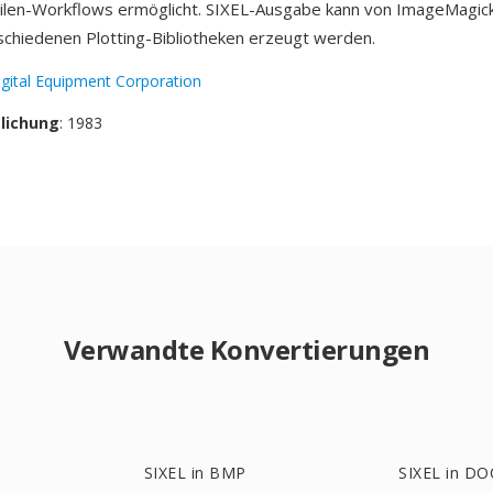
n-Workflows ermöglicht. SIXEL-Ausgabe kann von ImageMagick, 
schiedenen Plotting-Bibliotheken erzeugt werden.
igital Equipment Corporation
tlichung
: 1983
Verwandte Konvertierungen
SIXEL in BMP
SIXEL in DO