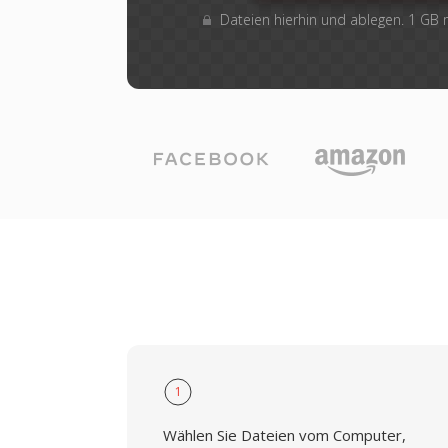
Dateien hierhin und ablegen. 1 GB
1
Wählen Sie Dateien vom Computer,