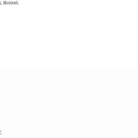
libsixel,
C