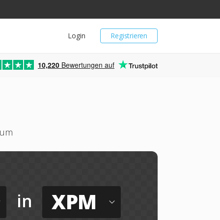
Login
Registrieren
10,220
Bewertungen auf
m um
XPM
in