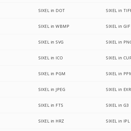
SIXEL in DOT
SIXEL in TIF
SIXEL in WBMP
SIXEL in GIF
SIXEL in SVG
SIXEL in PN
SIXEL in ICO
SIXEL in CU
SIXEL in PGM
SIXEL in PP
P
SIXEL in JPEG
SIXEL in EX
SIXEL in FTS
SIXEL in G3
SIXEL in HRZ
SIXEL in IPL