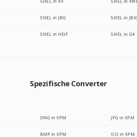
SIXEL in XV
SIXEL in XW
SIXEL in JBG
SIXEL in JBI
SIXEL in HEIF
SIXEL in G4
Spezifische Converter
DNG in XPM
JPG in XPM
BMP in XPM
ICO in XPM