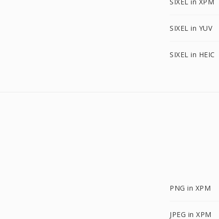
SIXEL in XPM
SIXEL in YUV
SIXEL in HEIC
PNG in XPM
JPEG in XPM