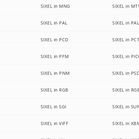
SIXEL in MNG
SIXEL in MT
SIXEL in PAL
SIXEL in PA
SIXEL in PCD
SIXEL in PC
SIXEL in PFM
SIXEL in PI
SIXEL in PNM
SIXEL in PS
SIXEL in RGB
SIXEL in RG
O
SIXEL in SGI
SIXEL in SU
SIXEL in VIFF
SIXEL in XB