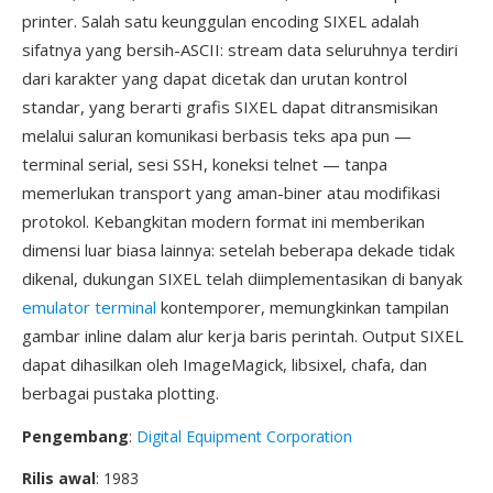
printer. Salah satu keunggulan encoding SIXEL adalah
sifatnya yang bersih-ASCII: stream data seluruhnya terdiri
dari karakter yang dapat dicetak dan urutan kontrol
standar, yang berarti grafis SIXEL dapat ditransmisikan
melalui saluran komunikasi berbasis teks apa pun —
terminal serial, sesi SSH, koneksi telnet — tanpa
memerlukan transport yang aman-biner atau modifikasi
protokol. Kebangkitan modern format ini memberikan
dimensi luar biasa lainnya: setelah beberapa dekade tidak
dikenal, dukungan SIXEL telah diimplementasikan di banyak
emulator terminal
kontemporer, memungkinkan tampilan
gambar inline dalam alur kerja baris perintah. Output SIXEL
dapat dihasilkan oleh ImageMagick, libsixel, chafa, dan
berbagai pustaka plotting.
Pengembang
:
Digital Equipment Corporation
Rilis awal
: 1983