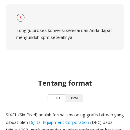
3
Tunggu proses konversi selesai dan Anda dapat
mengunduh xpm setelahnya
Tentang format
SIXEL
XPM
SIXEL (Six Pixel) adalah format encoding grafis bitmap yang
dibuat oleh
Digital Equipment Corporation
(DEC) pada
tahun 1983 untuk merender gambar pada printer karakter