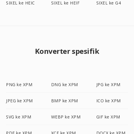
SIXEL ke HEIC
SIXEL ke HEIF
SIXEL ke G4
Konverter spesifik
PNG ke XPM
DNG ke XPM
JPG ke XPM
JPEG ke XPM
BMP ke XPM
ICO ke XPM
SVG ke XPM
WEBP ke XPM
GIF ke XPM
PDF ke XPM
XCF ke XPM
DOCX ke XPM